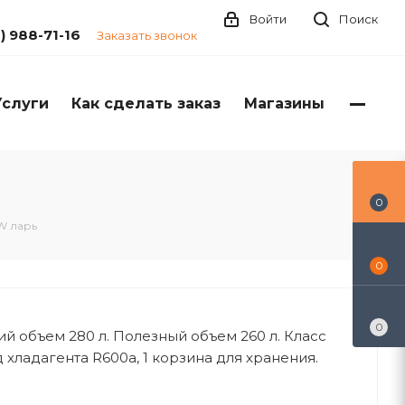
Войти
Поиск
1) 988-71-16
Заказать звонок
Услуги
Как сделать заказ
Магазины
0
W ларь
0
0
ий объем 280 л. Полезный объем 260 л. Класс
 хладагента R600a, 1 корзина для хранения.