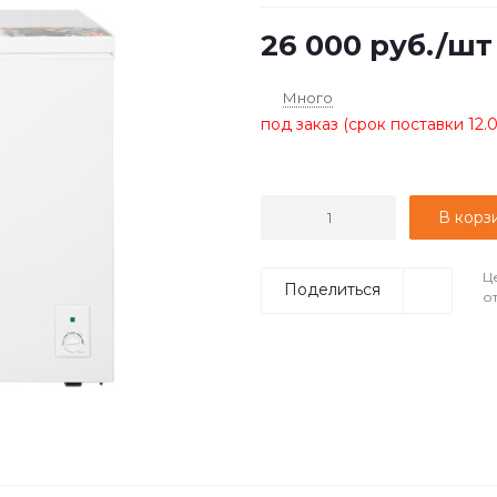
26 000
руб.
/шт
Много
под заказ (срок поставки 12.
В корз
Ц
Поделиться
о