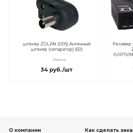
штекер ZOLAN (005) Антенный
Ресивер
штекер (сепаратор) (50)
Fi/IPTV
Много
34
руб.
/шт
О компании
Как сделать зака