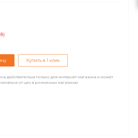
08)
ину
Купить в 1 клик
ена действительна только для интернет-магазина и может
тличаться от цен в розничных магазинах