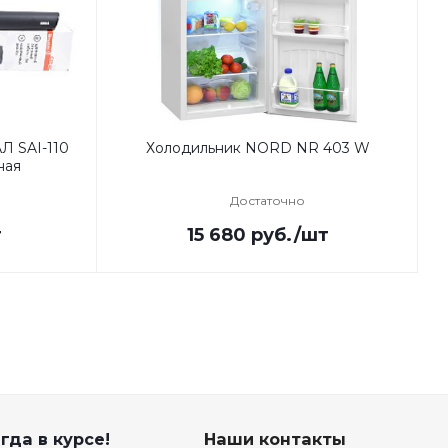
Л SAI-110
Холодильник NORD NR 403 W
ная
Достаточно
т
15 680
руб.
/шт
гда в курсе!
Наши контакты