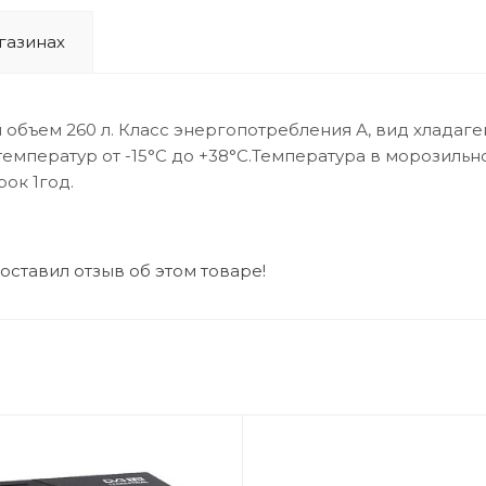
газинах
 объем 260 л. Класс энергопотребления А, вид хладаге
температур от -15°С до +38°С.Температура в морозильн
рок 1год.
 оставил отзыв об этом товаре!