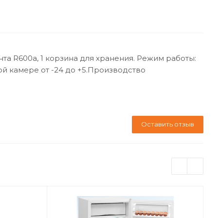
нта R600a, 1 корзина для хранения. Режим работы:
ой камере от -24 до +5.Производство
Оставить отзыв