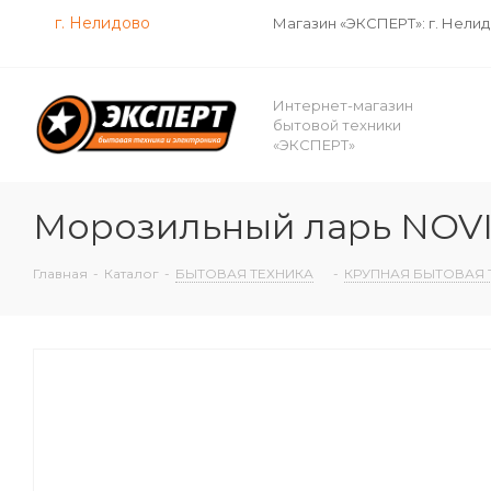
г. Нелидово
Магазин «ЭКСПЕРТ»: г. Нели
Интернет-магазин
бытовой техники
«ЭКСПЕРТ»
Морозильный ларь NOVI
Главная
-
Каталог
-
БЫТОВАЯ ТЕХНИКА
-
КРУПНАЯ БЫТОВАЯ 