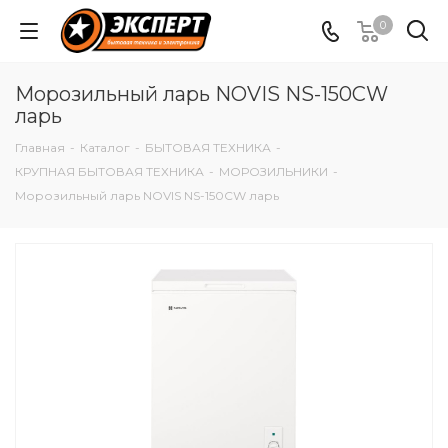
0
Морозильный ларь NOVIS NS-150CW
ларь
Главная
-
Каталог
-
БЫТОВАЯ ТЕХНИКА
-
КРУПНАЯ БЫТОВАЯ ТЕХНИКА
-
МОРОЗИЛЬНИКИ
-
Морозильный ларь NOVIS NS-150CW ларь