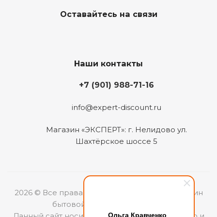
Оставайтесь на связи
Наши контакты
+7 (901) 988-71-16
info@expert-discount.ru
Магазин «ЭКСПЕРТ»: г. Нелидово ул.
Шахтёрское шоссе 5
2026 © Все права защищены. Интернет-магазин
бытовой техники «ЭКСПЕРТ».
Ольга Кравченко
Данный сайт носит информационный характер и