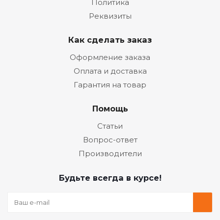
Политика
Реквизиты
Как сделать заказ
Оформление заказа
Оплата и доставка
Гарантия на товар
Помощь
Статьи
Вопрос-ответ
Производители
Будьте всегда в курсе!