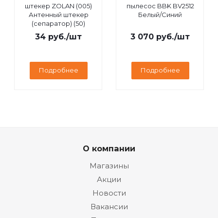
штекер ZOLAN (005)
пылесос BBK BV2512
Антенный штекер
Белый/Синий
(сепаратор) (50)
34
руб.
/шт
3 070
руб.
/шт
Подробнее
Подробнее
О компании
Магазины
Акции
Новости
Вакансии