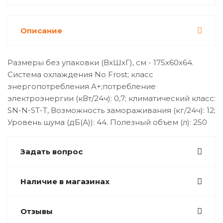
Описание
Размеры без упаковки (ВхШхГ), см - 175x60x64.
Система охлаждения No Frost; класс
энергопотребления A+;потребление
электроэнергии (кВт/24ч): 0,7; климатический класс:
SN-N-ST-T, Возможность замораживания (кг/24ч): 12;
Уровень шума (дБ(А)): 44. Полезный объем (л): 250
Задать вопрос
Наличие в магазинах
Отзывы