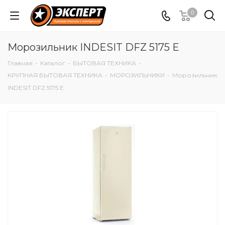
0
Морозильник INDESIT DFZ 5175 E
Главная
-
Каталог
-
БЫТОВАЯ ТЕХНИКА
-
КРУПНАЯ БЫТОВАЯ ТЕХНИКА
-
МОРОЗИЛЬНИКИ
-
Морозильник
INDESIT DFZ 5175 E