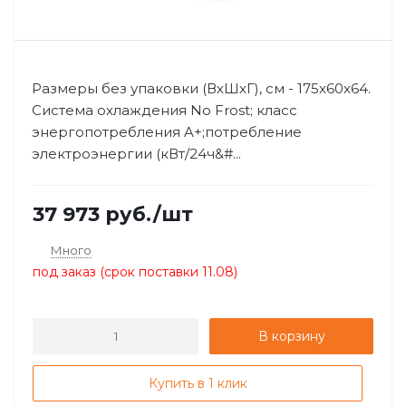
Размеры без упаковки (ВхШхГ), см - 175x60x64.
Система охлаждения No Frost; класс
энергопотребления A+;потребление
электроэнергии (кВт/24ч&#...
37 973
руб.
/шт
Много
под заказ (срок поставки 11.08)
В корзину
Купить в 1 клик