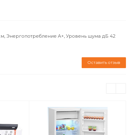
см, Энергопотребление A+, Уровень шума дБ 42
Оставить отзыв