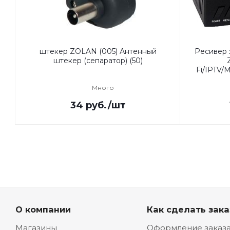
штекер ZOLAN (005) Антенный
Ресивер
штекер (сепаратор) (50)
Fi/IPTV
Много
34
руб.
/шт
О компании
Как сделать зака
Магазины
Оформление заказ