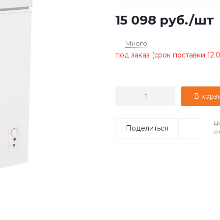
15 098
руб.
/шт
Много
под заказ (срок поставки 12.
В корз
Ц
Поделиться
о