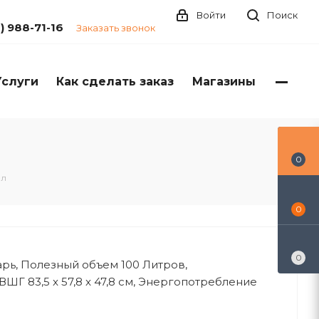
Войти
Поиск
1) 988-71-16
Заказать звонок
Услуги
Как сделать заказ
Магазины
0
0л
0
0
ь, Полезный объем 100 Литров,
ШГ 83,5 x 57,8 x 47,8 см, Энергопотребление