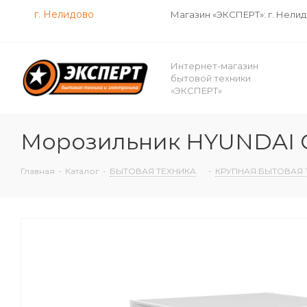
г. Нелидово
Магазин «ЭКСПЕРТ»: г. Нели
Интернет-магазин
бытовой техники
«ЭКСПЕРТ»
Морозильник HYUNDAI C
Главная
-
Каталог
-
БЫТОВАЯ ТЕХНИКА
-
КРУПНАЯ БЫТОВАЯ 