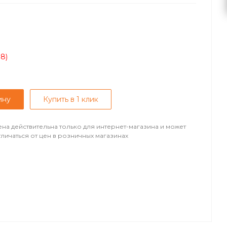
08)
ину
Купить в 1 клик
ена действительна только для интернет-магазина и может
тличаться от цен в розничных магазинах