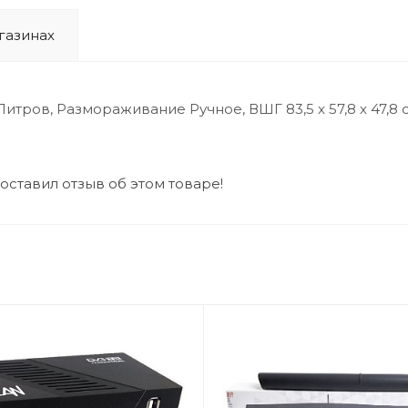
газинах
тров, Размораживание Ручное, ВШГ 83,5 x 57,8 x 47,8 
 оставил отзыв об этом товаре!