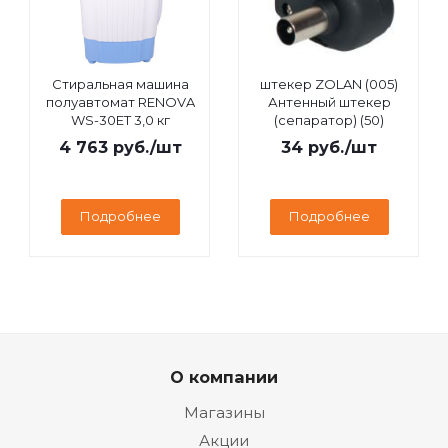
Стиральная машина
штекер ZOLAN (005)
полуавтомат RENOVA
Антенный штекер
WS-30ET 3,0 кг
(сепаратор) (50)
4 763
руб.
/шт
34
руб.
/шт
Подробнее
Подробнее
О компании
Магазины
Акции