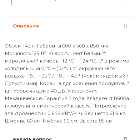
Описание
Объем 143 л. Габариты 600 х 560 х 850 мм.
Мощность 125 Вт. Класс A. Цвет Белый. t°
морозильной камеры -12 °С – (-24 °С). t° в режиме
холодильника 0 °С – (10 °С). t° окружающего
воздуха -18… + 35 ? / -18… + 43 ? (Рекомендуемый /
Допустимый). Корзина для хранения продуктов 2
шт. Уровень шума 40 дБ. Управление
Механическое. Гарантия 2 года. Хладагент R600a
(изобутан)Климатический класс N. Потребление
электроэнергии 0.648 кВт/24 ч. Вес нетто 21,8 кг.
Ширина 60 см. Глубина 56 см. Высота 85 см
Задать вопрос