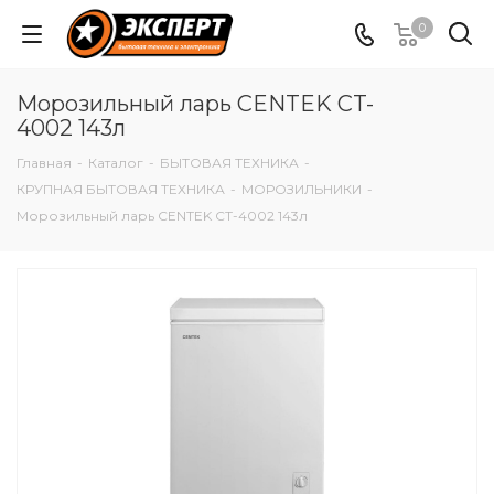
0
Морозильный ларь CENTEK CT-
4002 143л
Главная
-
Каталог
-
БЫТОВАЯ ТЕХНИКА
-
КРУПНАЯ БЫТОВАЯ ТЕХНИКА
-
МОРОЗИЛЬНИКИ
-
Морозильный ларь CENTEK CT-4002 143л