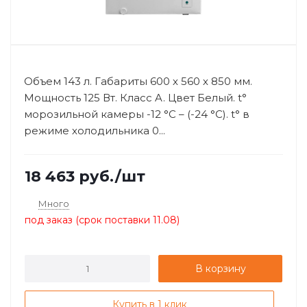
Объем 143 л. Габариты 600 х 560 х 850 мм.
Мощность 125 Вт. Класс A. Цвет Белый. t°
морозильной камеры -12 °С – (-24 °С). t° в
режиме холодильника 0...
18 463
руб.
/шт
Много
под заказ (срок поставки 11.08)
В корзину
Купить в 1 клик