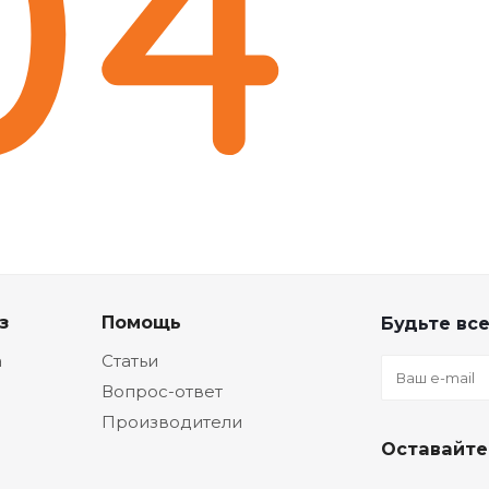
з
Помощь
Будьте все
а
Статьи
Вопрос-ответ
Производители
Оставайте