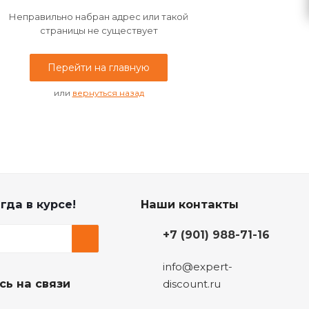
Неправильно набран адрес или такой
страницы не существует
Перейти на главную
или
вернуться назад
гда в курсе!
Наши контакты
+7 (901) 988-71-16
info@expert-
сь на связи
discount.ru