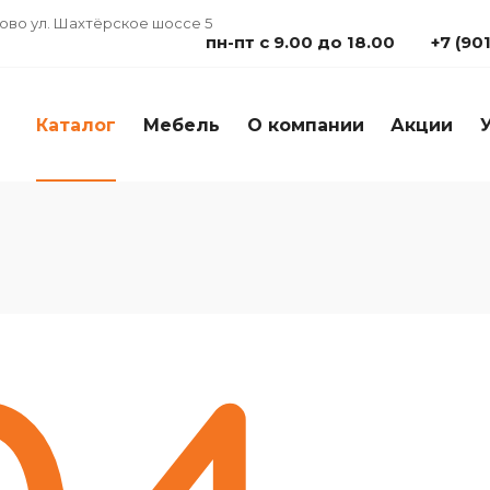
дово ул. Шахтёрское шоссе 5
пн-пт с 9.00 до 18.00
+7 (90
Каталог
Мебель
О компании
Акции