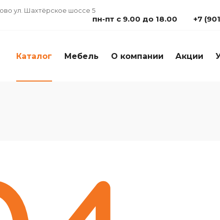
дово ул. Шахтёрское шоссе 5
пн-пт с 9.00 до 18.00
+7 (90
Каталог
Мебель
О компании
Акции