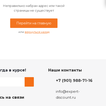
Неправильно набран адрес или такой
страницы не существует
Перейти на главную
или
вернуться назад
гда в курсе!
Наши контакты
+7 (901) 988-71-16
info@expert-
сь на связи
discount.ru