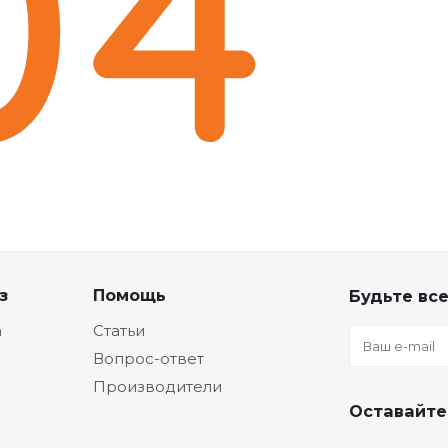
з
Помощь
Будьте все
а
Статьи
Вопрос-ответ
Производители
Оставайте