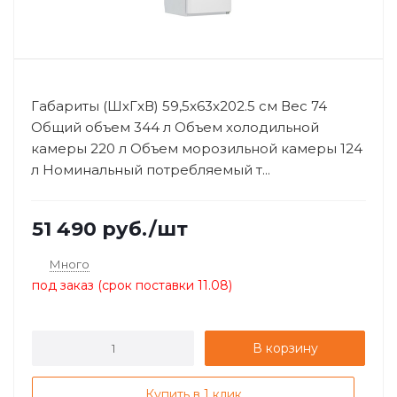
Габариты (ШxГxВ) 59,5x63x202.5 см Вес 74
Общий объем 344 л Объем холодильной
камеры 220 л Объем морозильной камеры 124
л Номинальный потребляемый т...
51 490
руб.
/шт
Много
под заказ (срок поставки 11.08)
В корзину
Купить в 1 клик