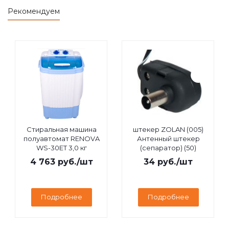
Рекомендуем
Стиральная машина
штекер ZOLAN (005)
полуавтомат RENOVA
Антенный штекер
WS-30ET 3,0 кг
(сепаратор) (50)
4 763
руб.
/шт
34
руб.
/шт
Подробнее
Подробнее