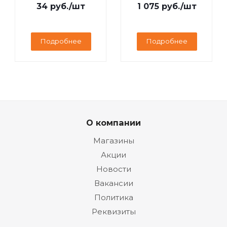
Fi/IPTV/MEGOGO/YouTube,
34
руб.
/шт
1 075
руб.
/шт
дисплей
Подробнее
Подробнее
О компании
Магазины
Акции
Новости
Вакансии
Политика
Реквизиты