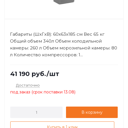
Габариты (ШxГxВ): 60x63x185 см Вес 65 кг
Общий объем 340л Объем холодильной
камеры: 260 л Объем морозильной камеры: 80
л Количество компрессоров: 1...
41 190
руб.
/шт
Достаточно
под заказ (срок поставки 13.08)
В корзину
Купить в 1 клик