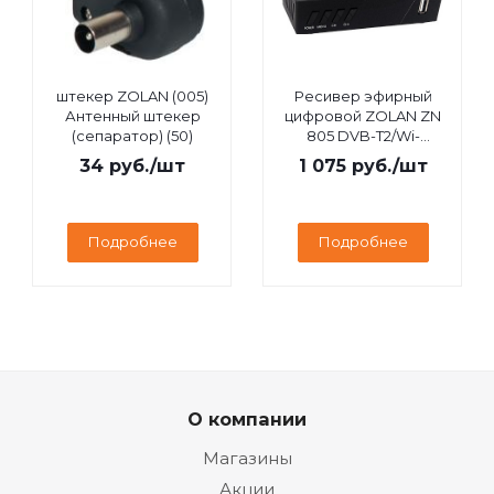
штекер ZOLAN (005)
Ресивер эфирный
Антенный штекер
цифровой ZOLAN ZN
(сепаратор) (50)
805 DVB-T2/Wi-
Fi/IPTV/MEGOGO/YouTube,
34
руб.
/шт
1 075
руб.
/шт
дисплей
Подробнее
Подробнее
О компании
Магазины
Акции