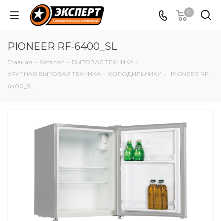
0
PIONEER RF-6400_SL
Главная
-
Каталог
-
БЫТОВАЯ ТЕХНИКА
-
КРУПНАЯ БЫТОВАЯ ТЕХНИКА
-
ХОЛОДИЛЬНИКИ
-
PIONEER RF-
6400_SL