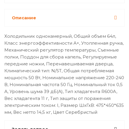
Описание
Холодильник однокамерный, Общий объем 64л,
Класс энергоэффективности А+, Утопленная ручка,
Механический регулятор температуры, Съемные
полки, Поддон для сбора капель, Регулируемые
передние ножки, Перенавешиваемая дверца,
Климатический тип: N/ST, Общая потребляемая
мощность 50 Вт, Номинальное напряжение 220-240
В, Номинальная частота 50 Гц, Номинальный ток 0,5
А, Уровень шума 39 дБ(А), Тип хладагента R600A,
Вес хладагента 11 г, Тип защиты от поражения
электрическим током: I, Размер ШхГхВ: 475*450*635
мм, Вес нетто 14,5 кг, Цвет Серебристый