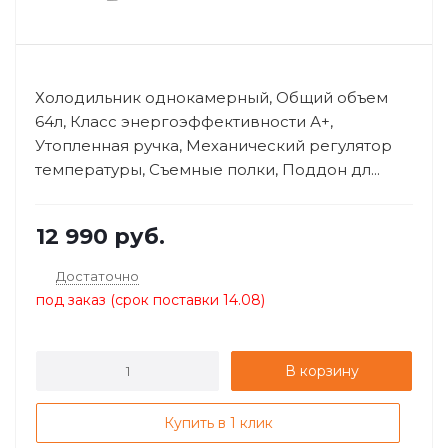
Холодильник однокамерный, Общий объем
64л, Класс энергоэффективности А+,
Утопленная ручка, Механический регулятор
температуры, Съемные полки, Поддон дл...
12 990
руб.
Достаточно
под заказ (срок поставки 14.08)
В корзину
Купить в 1 клик