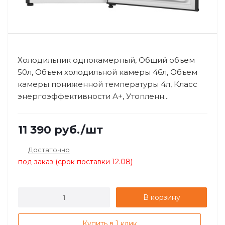
Холодильник однокамерный, Общий объем
50л, Объем холодильной камеры 46л, Объем
камеры пониженной температуры 4л, Класс
энергоэффективности А+, Утопленн...
11 390
руб.
/шт
Достаточно
под заказ (срок поставки 12.08)
В корзину
Купить в 1 клик