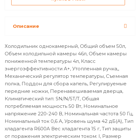
Описание
Холодильник однокамерный, Общий объем 50л,
Объем холодильной камеры 46л, Объем камеры
пониженной температуры 4л, Класс
энергоэффективности А+, Утопленная ручка,,
Механический регулятор температуры, Съемная
полка, Поддон для сбора капель, Регулируемые
передние ножки, Перенавешиваемая дверца,
Климатический тип: SN/N/ST/T, Общая
потребляемая мощность 50 Вт, Номинальное
напряжение 220-240 В, Номинальная частота 50 Гц,
Номинальный ток 0,6 А, Уровень шума 42 дБ(А), Тип
хладагента R600A Вес хладагента 15 г, Тип защиты
от поражения электрическим током: I, Размер