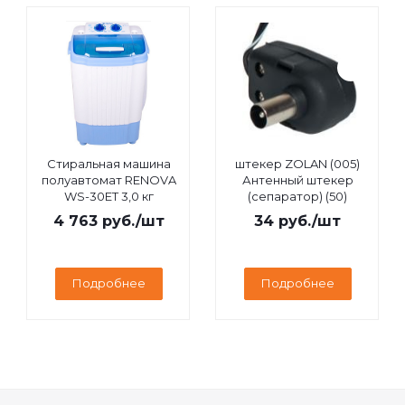
Стиральная машина
штекер ZOLAN (005)
полуавтомат RENOVA
Антенный штекер
WS-30ET 3,0 кг
(сепаратор) (50)
4 763
руб.
/шт
34
руб.
/шт
Подробнее
Подробнее