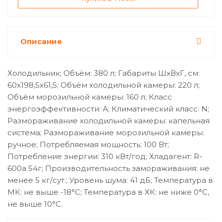
Описание
Холодильник; Объём: 380 л; Габариты ШхВхГ, см:
60х198,5х61,5; Объём холодильной камеры: 220 л;
Объём морозильной камеры: 160 л; Класс
энергоэффективности: А; Климатический класс: N;
Размораживание холодильной камеры: капельная
система; Размораживание морозильной камеры:
ручное; Потребляемая мощность: 100 Вт;
Потребление энергии: 310 кВт/год; Хладагент: R-
600a 54г; Производительность замораживания: не
менее 5 кг/сут.; Уровень шума: 41 дБ; Температура в
МК: не выше -18°С; Температура в ХК: не ниже 0°С,
не выше 10°С.