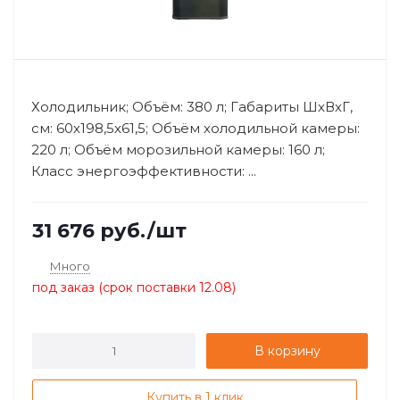
Холодильник; Объём: 380 л; Габариты ШхВхГ,
см: 60х198,5х61,5; Объём холодильной камеры:
220 л; Объём морозильной камеры: 160 л;
Класс энергоэффективности: ...
31 676
руб.
/шт
Много
под заказ (срок поставки 12.08)
В корзину
Купить в 1 клик