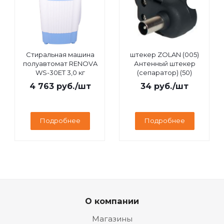
Стиральная машина
штекер ZOLAN (005)
полуавтомат RENOVA
Антенный штекер
WS-30ET 3,0 кг
(сепаратор) (50)
4 763
руб.
/шт
34
руб.
/шт
Подробнее
Подробнее
О компании
Магазины