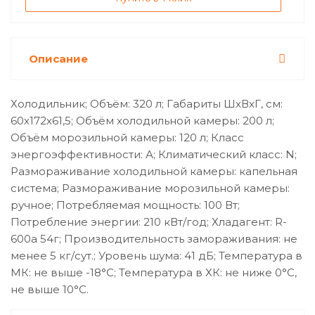
Описание
Холодильник; Объём: 320 л; Габариты ШхВхГ, см:
60х172х61,5; Объём холодильной камеры: 200 л;
Объём морозильной камеры: 120 л; Класс
энергоэффективности: А; Климатический класс: N;
Размораживание холодильной камеры: капельная
система; Размораживание морозильной камеры:
ручное; Потребляемая мощность: 100 Вт;
Потребление энергии: 210 кВт/год; Хладагент: R-
600a 54г; Производительность замораживания: не
менее 5 кг/сут.; Уровень шума: 41 дБ; Температура в
МК: не выше -18°С; Температура в ХК: не ниже 0°С,
не выше 10°С.