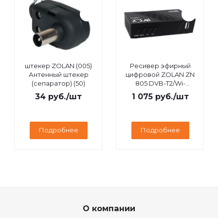
штекер ZOLAN (005)
Ресивер эфирный
Антенный штекер
цифровой ZOLAN ZN
(сепаратор) (50)
805 DVB-T2/Wi-
Fi/IPTV/MEGOGO/YouTube,
34
руб.
/шт
1 075
руб.
/шт
дисплей
Подробнее
Подробнее
О компании