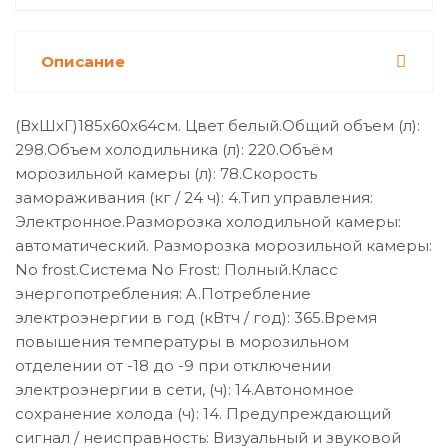
Описание
(ВхШхГ)185х60х64см. Цвет белый.Общий объем (л):
298.Объем холодильника (л): 220.Объём
морозильной камеры (л): 78.Скорость
замораживания (кг / 24 ч): 4.Тип управления:
Электронное.Разморозка холодильной камеры:
автоматический. Разморозка морозильной камеры:
No frost.Система No Frost: Полный.Класс
энергопотребления: A.Потребление
электроэнергии в год (кВтч / год): 365.Время
повышения температуры в морозильном
отделении от -18 до -9 при отключении
электроэнергии в сети, (ч): 14.Автономное
сохранение холода (ч): 14. Предупреждающий
сигнал / неисправность: Визуальный и звуковой