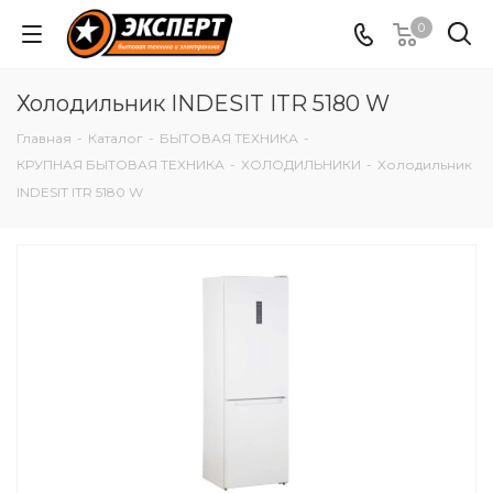
0
Холодильник INDESIT ITR 5180 W
Главная
-
Каталог
-
БЫТОВАЯ ТЕХНИКА
-
КРУПНАЯ БЫТОВАЯ ТЕХНИКА
-
ХОЛОДИЛЬНИКИ
-
Холодильник
INDESIT ITR 5180 W