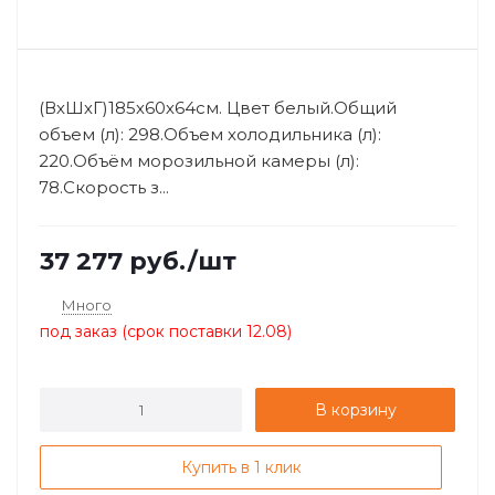
(ВхШхГ)185х60х64см. Цвет белый.Общий
объем (л): 298.Объем холодильника (л):
220.Объём морозильной камеры (л):
78.Скорость з...
37 277
руб.
/шт
Много
под заказ (срок поставки 12.08)
В корзину
Купить в 1 клик