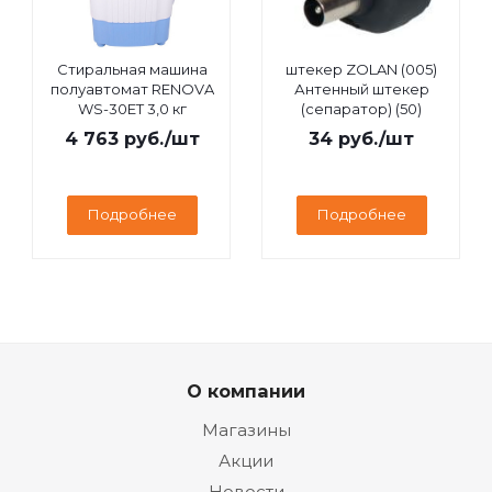
Стиральная машина
штекер ZOLAN (005)
полуавтомат RENOVA
Антенный штекер
WS-30ET 3,0 кг
(сепаратор) (50)
4 763
руб.
/шт
34
руб.
/шт
Подробнее
Подробнее
О компании
Магазины
Акции
Новости