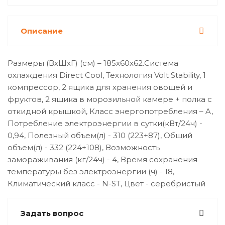
Описание
Размеры (ВхШхГ) (см) – 185x60x62.Система
охлаждения Direct Cool, Технология Volt Stability, 1
компрессор, 2 ящика для хранения овощей и
фруктов, 2 ящика в морозильной камере + полка с
откидной крышкой, Класс энергопотребления – A,
Потребление электроэнергии в сутки(кВт/24ч) -
0,94, Полезный объем(л) - 310 (223+87), Общий
объем(л) - 332 (224+108), Возможность
замораживания (кг/24ч) - 4, Время сохранения
температуры без электроэнергии (ч) - 18,
Климатический класс - N-ST, Цвет - серебристый
Задать вопрос