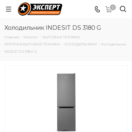
0
Холодильник INDESIT DS 3180 G
Главная
-
Каталог
-
БЫТОВАЯ ТЕХНИКА
-
КРУПНАЯ БЫТОВАЯ ТЕХНИКА
-
ХОЛОДИЛЬНИКИ
-
Холодильник
INDESIT DS 3180 G