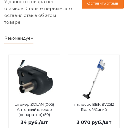
У данного товара нет
Оставить отзыв
отзывов. Станьте первым, кто
оставил отзыв об этом
товаре!
Рекомендуем
штекер ZOLAN (005)
пылесос BBK BV2512
Антенный штекер
Белый/Синий
(сепаратор) (50)
34
руб.
/шт
3 070
руб.
/шт