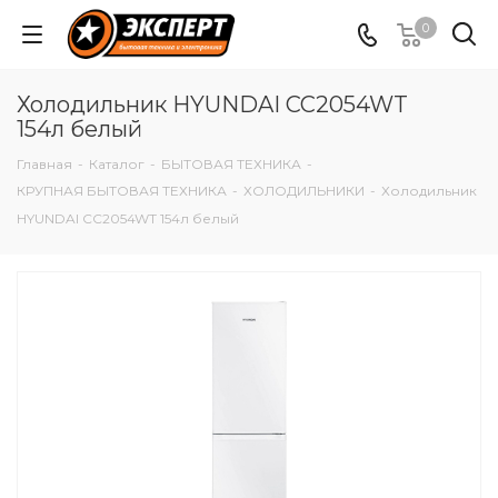
0
Холодильник HYUNDAI CC2054WT
154л белый
Главная
-
Каталог
-
БЫТОВАЯ ТЕХНИКА
-
КРУПНАЯ БЫТОВАЯ ТЕХНИКА
-
ХОЛОДИЛЬНИКИ
-
Холодильник
HYUNDAI CC2054WT 154л белый