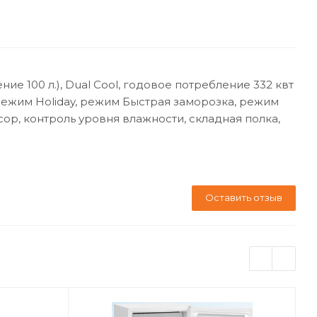
ние 100 л.), Dual Cool, годовое потребление 332 квт
, режим Holiday, режим Быстрая заморозка, режим
р, контроль уровня влажности, складная полка,
Оставить отзыв