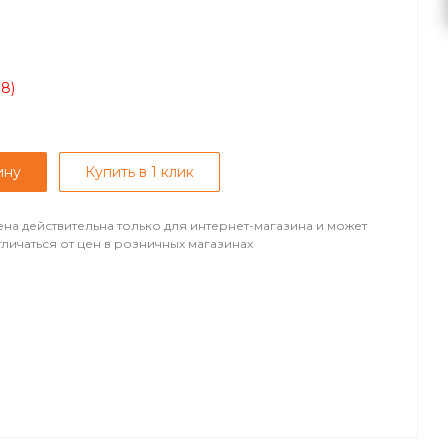
08)
ину
Купить в 1 клик
ена действительна только для интернет-магазина и может
тличаться от цен в розничных магазинах