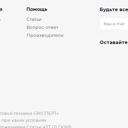
з
Помощь
Будьте все
а
Статьи
Вопрос-ответ
Производители
Оставайте
товой техники «ЭКСПЕРТ».
 при каких условиях
ожениями Статьи 437 (2) ГКРФ.