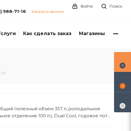
Войти
Поиск
1) 988-71-16
Заказать звонок
Услуги
Как сделать заказ
Магазины
0
 DX
0
0
м.Общий полезный объем 357 л.,(холодильное
ное отделение 100 л.), Dual Cool, годовое пот...