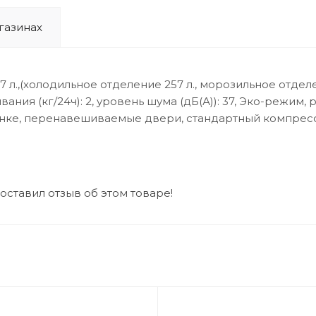
газинах
7 л.,(холодильное отделение 257 л., морозильное отделе
ания (кг/24ч): 2, уровень шума (дБ(А)): 37, Эко-режим
нке, перенавешиваемые двери, стандартный компрессо
 оставил отзыв об этом товаре!