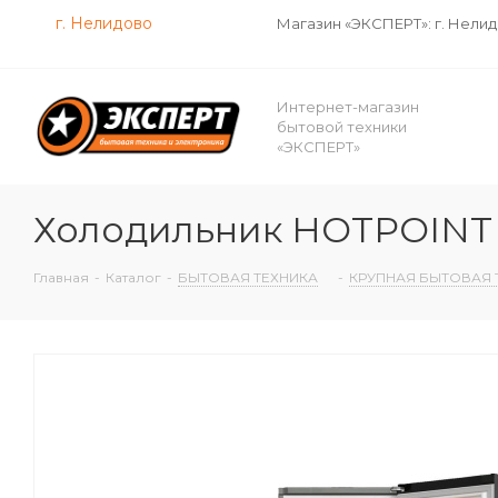
г. Нелидово
Магазин «ЭКСПЕРТ»: г. Нели
Интернет-магазин
бытовой техники
«ЭКСПЕРТ»
Холодильник HOTPOINT 
Главная
-
Каталог
-
БЫТОВАЯ ТЕХНИКА
-
КРУПНАЯ БЫТОВАЯ 