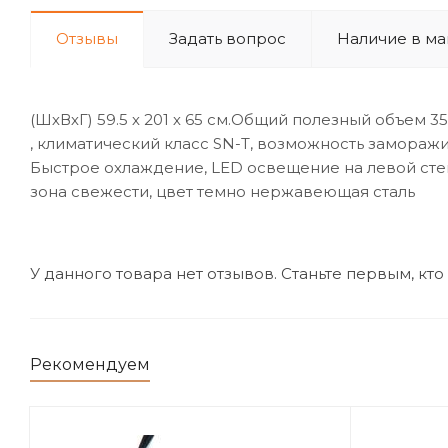
Отзывы
Задать вопрос
Наличие в ма
(ШхВхГ) 59.5 х 201 х 65 см.Общий полезный объем 35
, климатический класс SN-T, возможность заморажив
Быстрое охлаждение, LED освещение на левой сте
зона свежести, цвет темно нержавеющая сталь
У данного товара нет отзывов. Станьте первым, кто
Рекомендуем