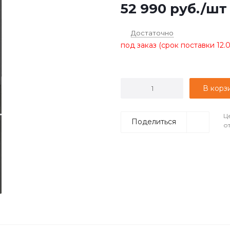
52 990
руб.
/шт
Достаточно
под заказ (срок поставки 12.
В корз
Ц
Поделиться
о