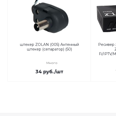
штекер ZOLAN (005) Антенный
Ресивер
штекер (сепаратор) (50)
Fi/IPTV
Много
34
руб.
/шт