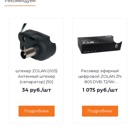
Рекомендуем
штекер ZOLAN (005)
Ресивер эфирный
Антенный штекер
цифровой ZOLAN ZN
(сепаратор) (50)
805 DVB-T2/Wi-
Fi/IPTV/MEGOGO/YouTube,
34
руб.
/шт
1 075
руб.
/шт
дисплей
Подробнее
Подробнее