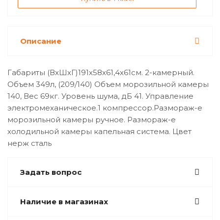
Описание
Габариты (ВхШхГ)191х58х61,4х61см. 2-камерный.
Объем 349л, (209/140) Объем морозильной камеры
140, Вес 69кг. Уровень шума, дБ 41. Управление
электромеханическое.1 компрессор.Размораж-е
морозильной камеры ручное. Размораж-е
холодильной камеры капельная система. Цвет
нерж сталь
Задать вопрос
Наличие в магазинах