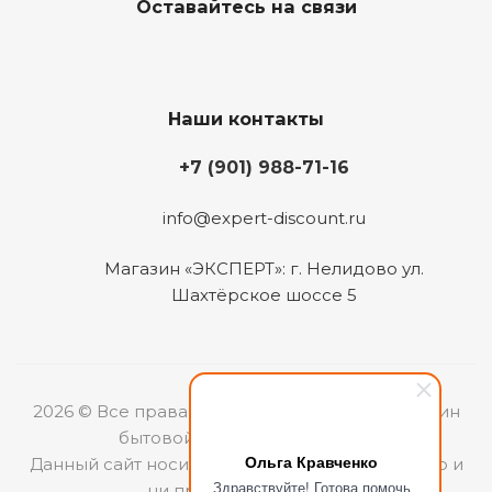
Оставайтесь на связи
Наши контакты
+7 (901) 988-71-16
info@expert-discount.ru
Магазин «ЭКСПЕРТ»: г. Нелидово ул.
Шахтёрское шоссе 5
2026 © Все права защищены. Интернет-магазин
бытовой техники «ЭКСПЕРТ».
Ольга Кравченко
Данный сайт носит информационный характер и
Здравствуйте! Готова помочь
ни при каких условиях