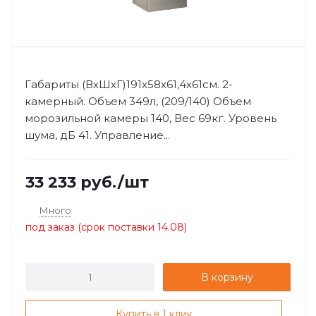
Габариты (ВхШхГ)191х58х61,4х61см. 2-
камерный. Объем 349л, (209/140) Объем
морозильной камеры 140, Вес 69кг. Уровень
шума, дБ 41. Управление...
33 233
руб.
/шт
Много
под заказ (срок поставки 14.08)
В корзину
Купить в 1 клик