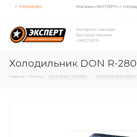
г. Нелидово
Магазин «ЭКСПЕРТ»: г. Нели
Интернет-магазин
бытовой техники
«ЭКСПЕРТ»
Холодильник DON R-280
Главная
-
Каталог
-
БЫТОВАЯ ТЕХНИКА
-
КРУПНАЯ БЫТОВАЯ 