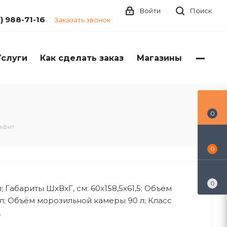
Войти
Поиск
1) 988-71-16
Заказать звонок
Услуги
Как сделать заказ
Магазины
0
афит
0
0
; Габариты ШхВхГ, см: 60х158,5х61,5; Объём
л; Объём морозильной камеры 90 л; Класс
.