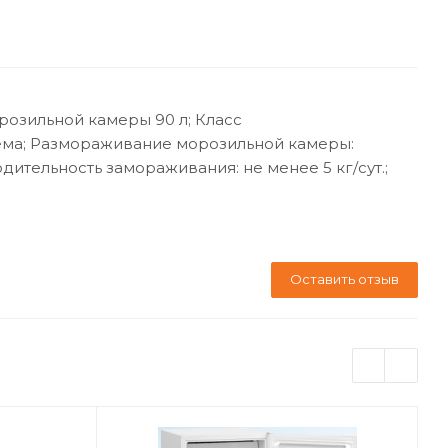
орозильной камеры 90 л; Класс
тема; Размораживание морозильной камеры:
дительность замораживания: не менее 5 кг/сут.;
Оставить отзыв