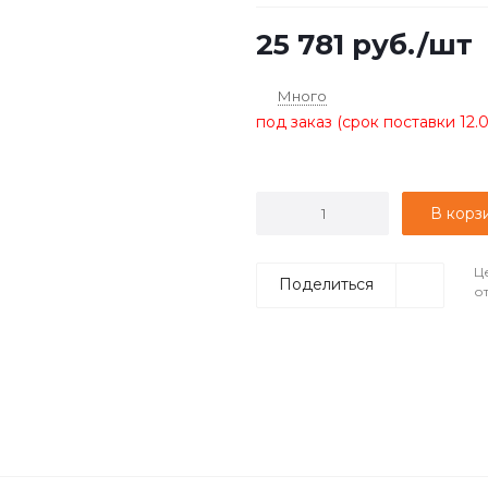
25 781
руб.
/шт
Много
под заказ (срок поставки 12.
В корз
Ц
Поделиться
о