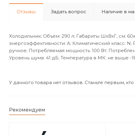
Отзывы
Задать вопрос
Наличие в ма
Холодильник; Объём: 290 л; Габариты ШхВхГ, см: 60
энергоэффективности: А; Климатический класс: N
ручное; Потребляемая мощность: 100 Вт; Потреблени
Уровень шума: 41 дБ; Температура в МК: не выше -1
У данного товара нет отзывов. Станьте первым, кто
Рекомендуем