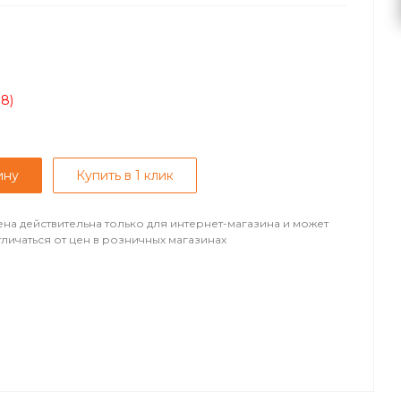
08)
ину
Купить в 1 клик
ена действительна только для интернет-магазина и может
тличаться от цен в розничных магазинах