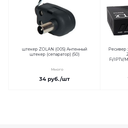
штекер ZOLAN (005) Антенный
Ресивер
штекер (сепаратор) (50)
Fi/IPTV
Много
34
руб.
/шт