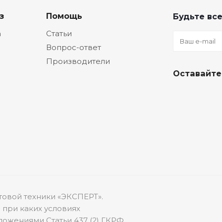
з
Помощь
Будьте все
а
Статьи
Вопрос-ответ
Производители
Оставайте
товой техники «ЭКСПЕРТ».
 при каких условиях
ожениями Статьи 437 (2) ГКРФ.