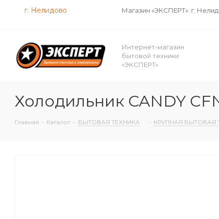
г. Нелидово
Магазин «ЭКСПЕРТ»: г. Нели
Интернет-магазин
бытовой техники
«ЭКСПЕРТ»
Холодильник CANDY CF
Главная
-
Каталог
-
БЫТОВАЯ ТЕХНИКА
-
КРУПНАЯ БЫТОВАЯ 