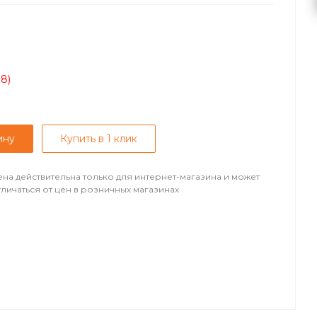
08)
ину
Купить в 1 клик
ена действительна только для интернет-магазина и может
тличаться от цен в розничных магазинах