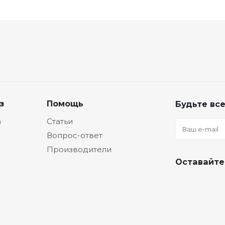
з
Помощь
Будьте все
а
Статьи
Вопрос-ответ
Производители
Оставайте