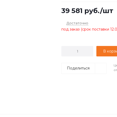
39 581
руб.
/шт
Достаточно
под заказ (срок поставки 12.
В корз
Ц
Поделиться
о