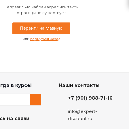
Неправильно набран адрес или такой
страницы не существует
Перейти на главную
или
вернуться назад
гда в курсе!
Наши контакты
+7 (901) 988-71-16
info@expert-
сь на связи
discount.ru