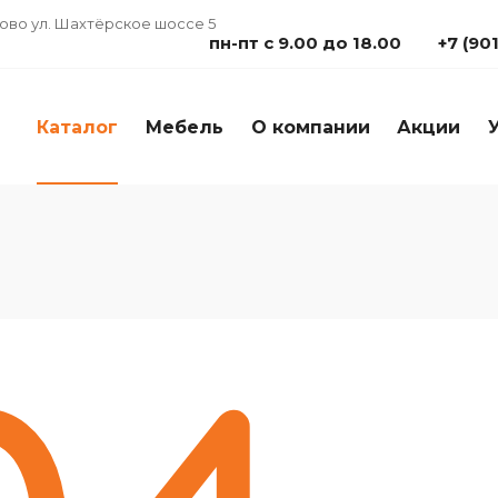
дово ул. Шахтёрское шоссе 5
пн-пт с 9.00 до 18.00
+7 (90
Каталог
Мебель
О компании
Акции