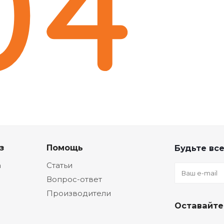
з
Помощь
Будьте все
а
Статьи
Вопрос-ответ
Производители
Оставайте