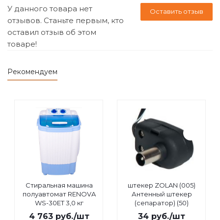
У данного товара нет
Оставить отзыв
отзывов. Станьте первым, кто
оставил отзыв об этом
товаре!
Рекомендуем
Стиральная машина
штекер ZOLAN (005)
полуавтомат RENOVA
Антенный штекер
WS-30ET 3,0 кг
(сепаратор) (50)
4 763
руб.
/шт
34
руб.
/шт