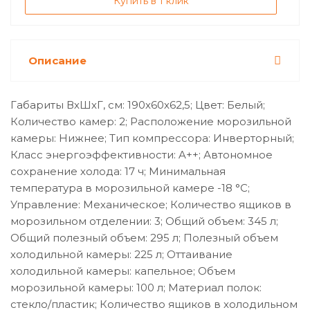
Купить в 1 клик
Описание
Габариты ВхШхГ, см: 190х60х62,5; Цвет: Белый;
Количество камер: 2; Расположение морозильной
камеры: Нижнее; Тип компрессора: Инверторный;
Класс энергоэффективности: A++; Автономное
сохранение холода: 17 ч; Минимальная
температура в морозильной камере -18 °C;
Управление: Механическое; Количество ящиков в
морозильном отделении: 3; Общий объем: 345 л;
Общий полезный объем: 295 л; Полезный объем
холодильной камеры: 225 л; Оттаивание
холодильной камеры: капельное; Объем
морозильной камеры: 100 л; Материал полок:
стекло/пластик; Количество ящиков в холодильном