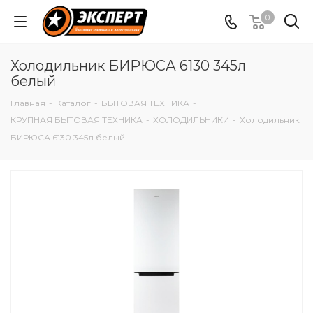
0
Холодильник БИРЮСА 6130 345л
белый
Главная
-
Каталог
-
БЫТОВАЯ ТЕХНИКА
-
КРУПНАЯ БЫТОВАЯ ТЕХНИКА
-
ХОЛОДИЛЬНИКИ
-
Холодильник
БИРЮСА 6130 345л белый