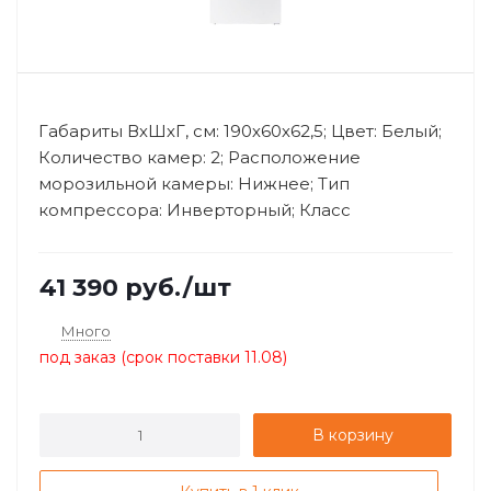
Габариты ВхШхГ, см: 190х60х62,5; Цвет: Белый;
Количество камер: 2; Расположение
морозильной камеры: Нижнее; Тип
компрессора: Инверторный; Класс
энергоэффек...
41 390
руб.
/шт
Много
под заказ (срок поставки 11.08)
В корзину