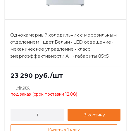
Однокамерный холодильник с морозильным
отделением • цвет Белый • LED освещение •
механическое управление • класс
энергоэффективности А+ • габариты 85x5...
23 290
руб.
/шт
Много
под заказ (срок поставки 12.08)
В корзину
Купить в 1 клик