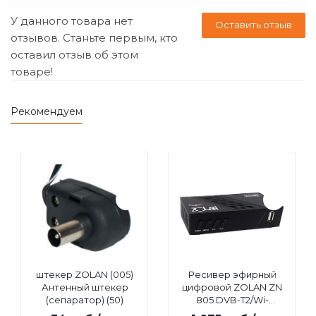
У данного товара нет
Оставить отзыв
отзывов. Станьте первым, кто
оставил отзыв об этом
товаре!
Рекомендуем
штекер ZOLAN (005)
Ресивер эфирный
Антенный штекер
цифровой ZOLAN ZN
(сепаратор) (50)
805 DVB-T2/Wi-
Fi/IPTV/MEGOGO/YouTube,