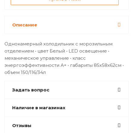
Описание
Однокамерный холодильник с морозильным
отделением • цвет Белый • LED освещение •
механическое управление • класс
энергоэффективности А+ • габариты 85x58x62см •
объем 150/116/34л
Задать вопрос
Наличие в магазинах
Отзывы