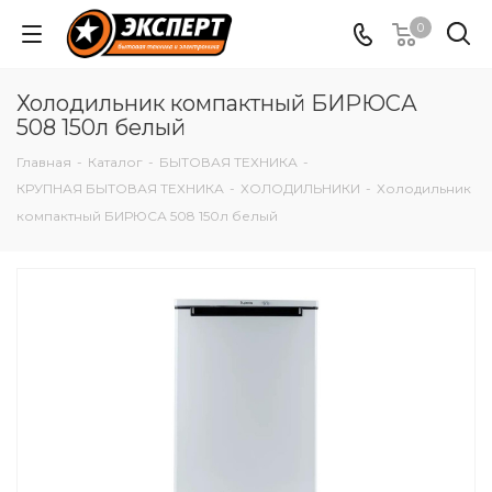
0
Холодильник компактный БИРЮСА
508 150л белый
Главная
-
Каталог
-
БЫТОВАЯ ТЕХНИКА
-
КРУПНАЯ БЫТОВАЯ ТЕХНИКА
-
ХОЛОДИЛЬНИКИ
-
Холодильник
компактный БИРЮСА 508 150л белый