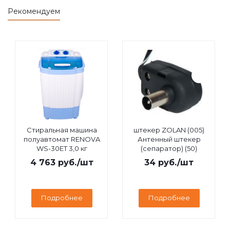
Рекомендуем
Стиральная машина
штекер ZOLAN (005)
полуавтомат RENOVA
Антенный штекер
WS-30ET 3,0 кг
(сепаратор) (50)
4 763
руб.
/шт
34
руб.
/шт
Подробнее
Подробнее