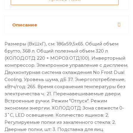
Описание
Размеры (ВхШхГ), см: 186x59,5x65. Общий объем
брутто, 368 л. Общий полезный объем 320 л
(ХОЛОД.ОТД: 220 + МОРОЗ.ОТД:100). Инверторный
компрессор. Электронное управление с дисплеем.
Двухконтурная система охлаждения No Frost Dual
Cooling. Уровень шума, дБ 37. Энергопотребление,
кВтч/год: 265. Время сохранения температуры без
электричества ч.: 21. Перенавешиваемые двери.
Встроенные ручки. Режим "Отпуск". Режим
экономии энергии. ХОЛОД.ОТД: Зона свежести 0-
3˚C, LED освещение. Количество ящиков: 2.
Регулируемые полки из закаленного стекла: 2.
Дверные полки, шт: 3. Подставка для яиц.