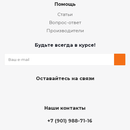
Помощь
Статьи
Вопрос-ответ
Производители
Будьте всегда в курсе!
Оставайтесь на связи
Наши контакты
+7 (901) 988-71-16