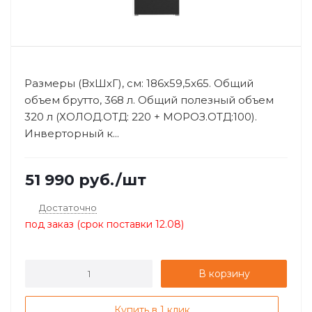
Размеры (ВхШхГ), см: 186x59,5x65. Общий
объем брутто, 368 л. Общий полезный объем
320 л (ХОЛОД.ОТД: 220 + МОРОЗ.ОТД:100).
Инверторный к...
51 990
руб.
/шт
Достаточно
под заказ (срок поставки 12.08)
В корзину
Купить в 1 клик