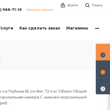
Войти
Поиск
1) 988-71-16
Заказать звонок
Услуги
Как сделать заказ
Магазины
0
W
0
0
5 см Глубина 65 см Вес 72.4 кг Объем Общий
Морозильная камера С нижней морозильной
еб...