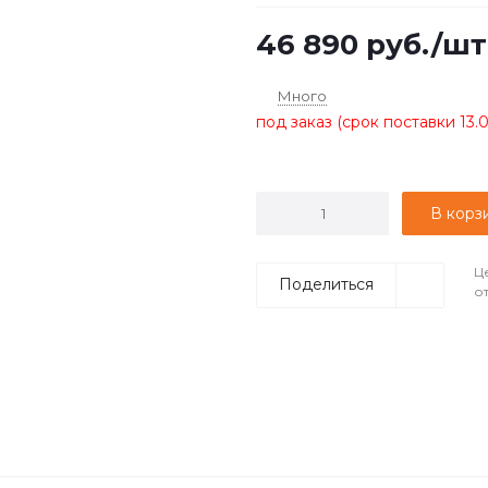
46 890
руб.
/шт
Много
под заказ (срок поставки 13.
В корз
Ц
Поделиться
о