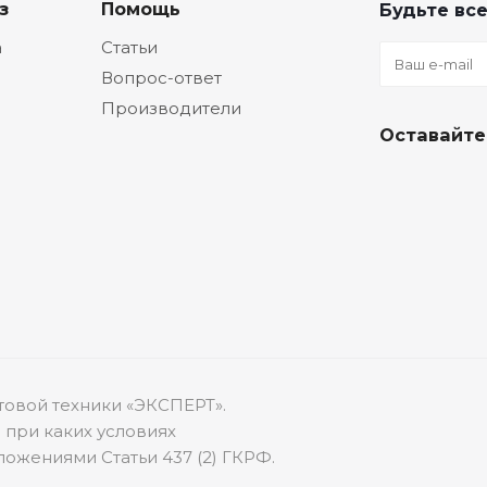
з
Помощь
Будьте все
а
Статьи
Вопрос-ответ
Производители
Оставайте
товой техники «ЭКСПЕРТ».
 при каких условиях
ожениями Статьи 437 (2) ГКРФ.