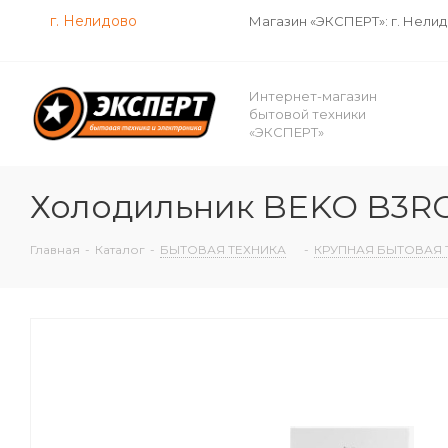
г. Нелидово
Магазин «ЭКСПЕРТ»: г. Нели
Интернет-магазин
бытовой техники
«ЭКСПЕРТ»
Холодильник BEKO B3
Главная
-
Каталог
-
БЫТОВАЯ ТЕХНИКА
-
КРУПНАЯ БЫТОВАЯ 