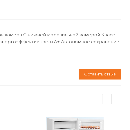
ная камера С нижней морозильной камерой Класс
с энергоэффективности A+ Автономное сохранение
Оставить отзыв