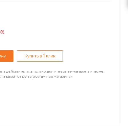
08)
ину
Купить в 1 клик
ена действительна только для интернет-магазина и может
тличаться от цен в розничных магазинах