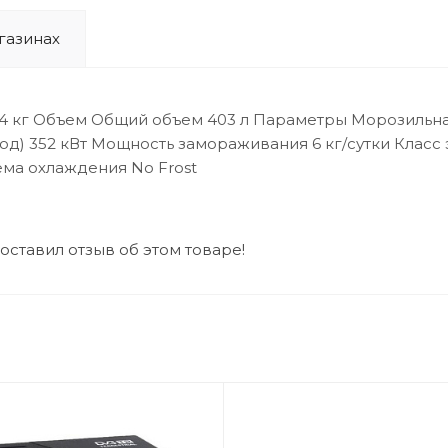
газинах
72.4 кг Объем Общий объем 403 л Параметры Морозиль
од) 352 кВт Мощность замораживания 6 кг/сутки Клас
ема охлаждения No Frost
 оставил отзыв об этом товаре!