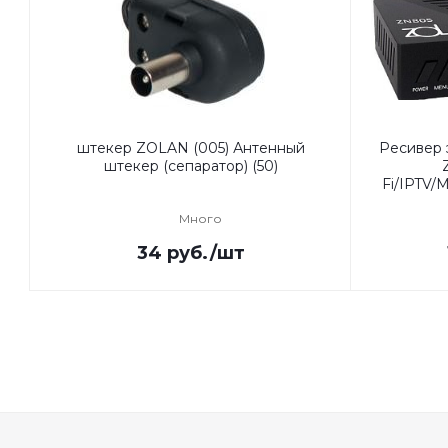
штекер ZOLAN (005) Антенный
Ресивер
штекер (сепаратор) (50)
Fi/IPTV
Много
34
руб.
/шт