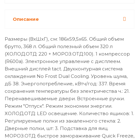
Описание
Размеры (ВхШхГ), см: 186x59,5x65. Общий объем
брутто, 368 л. Общий полезный объем 320 л
(ХОЛОД.ОТД: 220 + МОРОЗ.ОТД:100). 1 компрессор
(R600a). Электронное управление с дисплеем.
Внешний дисплей tact. Двухконтурная система
охлаждения No Frost Dual Cooling. Уровень шума,
дБ 38. Энергопотребление, кВтч/год: 337. Время
сохранения температуры без электричества ч.: 21.
Перенавешиваемые двери. Встроенные ручки.
Режим "Отпуск". Режим экономии энергии.
ХОЛОД.ОТД: LED освещение. Количество ящиков: 1.
Регулируемые полки из закаленного стекла: 2.
Дверные полки, шт: 3. Подставка для яиц.
МОРОЗ.ОТД: быстрое замораживание Quick Freeze,