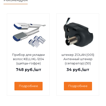
Рекомендуем
Прибор для укладки
штекер ZOLAN (005)
волос KELLI KL-1204
Антенный штекер
(щипцы-гофре)
(сепаратор) (50)
748
руб.
/шт
34
руб.
/шт
Подробнее
Подробнее