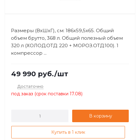
Размеры (ВхШхГ), см: 186x59,5x65. Общий
объем брутто, 368 л. Общий полезный объем
320 л (ХОЛОД.ОТД: 220 + МОРОЗ.ОТД:100). 1
компрессор ...
49 990
руб.
/шт
Достаточно
под заказ (срок поставки 17.08)
В корзину
Купить в 1 клик