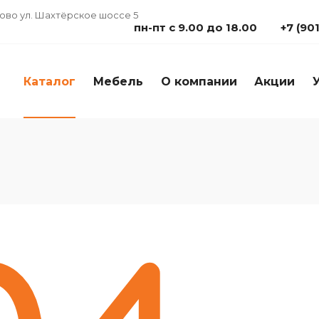
дово ул. Шахтёрское шоссе 5
пн-пт с 9.00 до 18.00
+7 (90
Каталог
Мебель
О компании
Акции