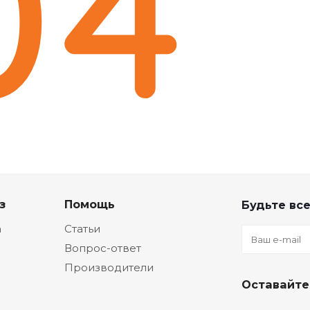
з
Помощь
Будьте все
а
Статьи
Вопрос-ответ
Производители
Оставайте