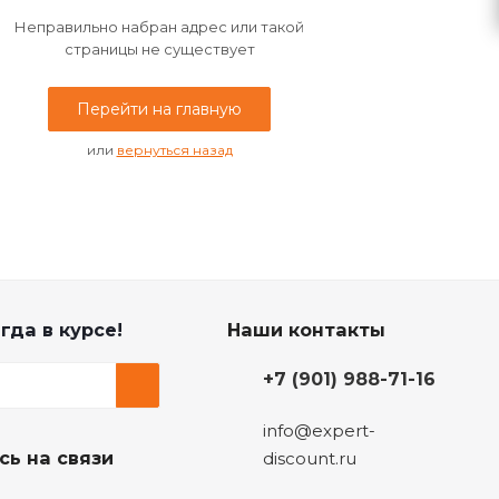
Неправильно набран адрес или такой
страницы не существует
Перейти на главную
или
вернуться назад
гда в курсе!
Наши контакты
+7 (901) 988-71-16
info@expert-
сь на связи
discount.ru