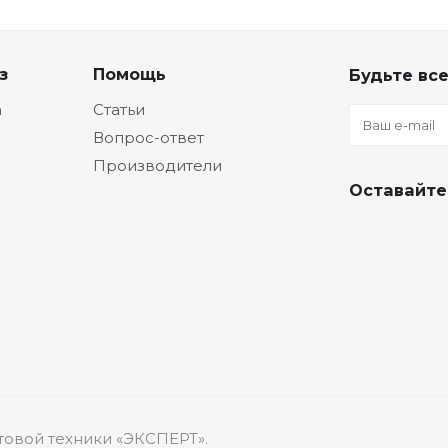
з
Помощь
Будьте все
а
Статьи
Вопрос-ответ
Производители
Оставайте
товой техники «ЭКСПЕРТ».