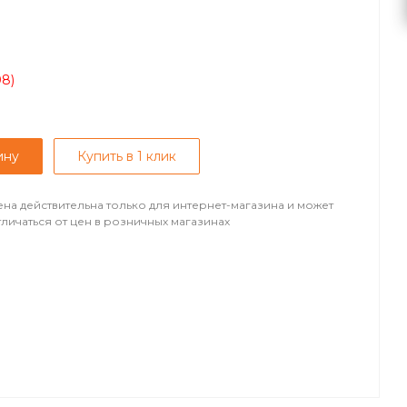
08)
ину
Купить в 1 клик
ена действительна только для интернет-магазина и может
тличаться от цен в розничных магазинах