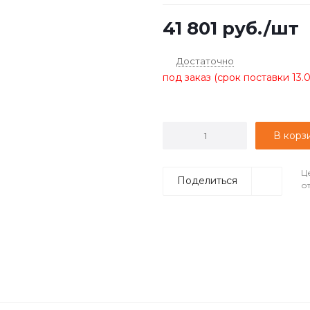
41 801
руб.
/шт
Достаточно
под заказ (срок поставки 13.
В корз
Ц
Поделиться
о