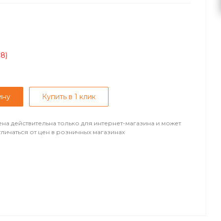
08)
ину
Купить в 1 клик
ена действительна только для интернет-магазина и может
тличаться от цен в розничных магазинах