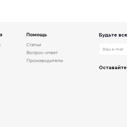
з
Помощь
Будьте все
а
Статьи
Вопрос-ответ
Производители
Оставайте