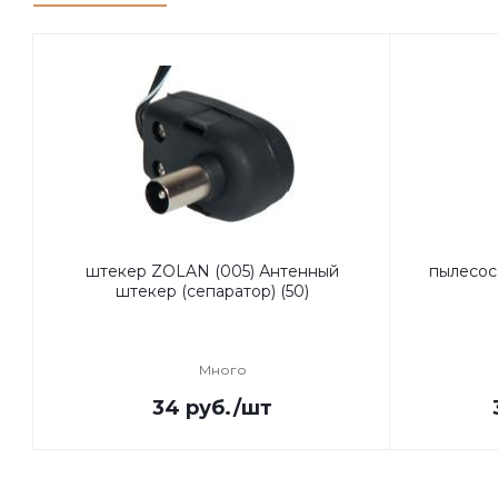
штекер ZOLAN (005) Антенный
пылесос
штекер (сепаратор) (50)
Много
34
руб.
/шт