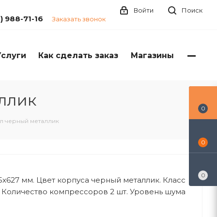
Войти
Поиск
1) 988-71-16
Заказать звонок
Услуги
Как сделать заказ
Магазины
ллик
0
5л черный металлик
0
0
5x627 мм. Цвет корпуса черный металлик. Класс
 Количество компрессоров 2 шт. Уровень шума