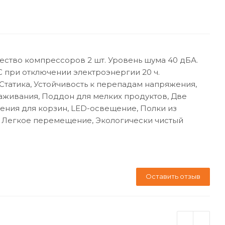
чество компрессоров 2 шт. Уровень шума 40 дБА.
°C при отключении электроэнергии 20 ч.
Статика, Устойчивость к перепадам напряжения,
аживания, Поддон для мелких продуктов, Две
ения для корзин, LED-освещение, Полки из
, Легкое перемещение, Экологически чистый
Оставить отзыв