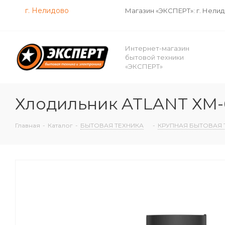
г. Нелидово
Магазин «ЭКСПЕРТ»: г. Нели
Интернет-магазин
бытовой техники
«ЭКСПЕРТ»
Хлодильник ATLANT ХМ-6
Главная
-
Каталог
-
БЫТОВАЯ ТЕХНИКА
-
КРУПНАЯ БЫТОВАЯ 