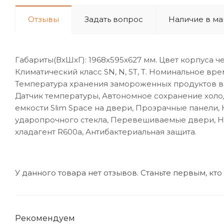
Отзывы
Задать вопрос
Наличие в ма
Габариты(ВхШxГ): 1968x595x627 мм. Цвет корпуса 
Климатический класс SN, N, ST, T. Номинальное вр
Температура хранения замороженных продуктов в м
Датчик температуры, Автономное сохранение холо
емкости Slim Space на двери, Прозрачные панели
ударопрочного стекла, Перевешиваемые двери, Ни
хладагент R600a, Антибактериальная защита.
У данного товара нет отзывов. Станьте первым, кто
Рекомендуем