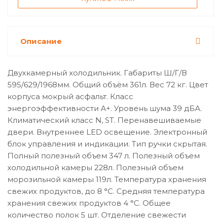
Описание
Двухкамерный холодильник. Габариты Ш/Г/В
595/629/1968мм. Общий объём 361л. Вес 72 кг. Цвет
корпуса мокрый асфальт. Класс
энергоэффективности А+. Уровень шума 39 дБА.
Климатический класс N, ST. Перенавешиваемые
двери. Внутреннее LED освещение. Электронный
блок управления и индикации. Тип ручки скрытая.
Полный полезный объeм 347 л. Полезный объем
холодильной камеры 228л. Полезный объем
морозильной камеры 119л. Температура хранения
свежих продуктов, до 8 °C. Средняя температура
хранения свежих продуктов 4 °C. Общее
количество полок 5 шт. Отделение свежести