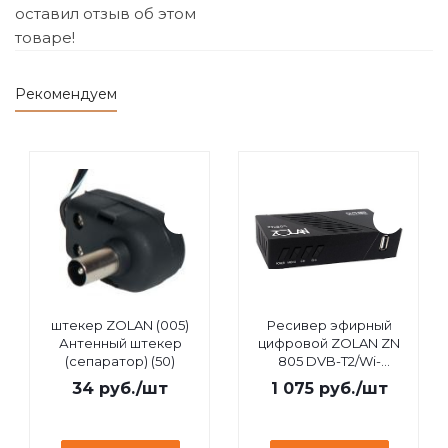
оставил отзыв об этом
товаре!
Рекомендуем
штекер ZOLAN (005)
Ресивер эфирный
Антенный штекер
цифровой ZOLAN ZN
(сепаратор) (50)
805 DVB-T2/Wi-
Fi/IPTV/MEGOGO/YouTube,
34
руб.
/шт
1 075
руб.
/шт
дисплей