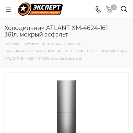
0
Холодильник ATLANT ХМ-4624-161
361л. мокрый асфальт
Главная
-
Каталог
-
БЫТОВАЯ ТЕХНИКА
-
КРУПНАЯ БЫТОВАЯ ТЕХНИКА
-
ХОЛОДИЛЬНИКИ
-
Холодильник
ATLANT ХМ-4624-161 361л. мокрый асфальт