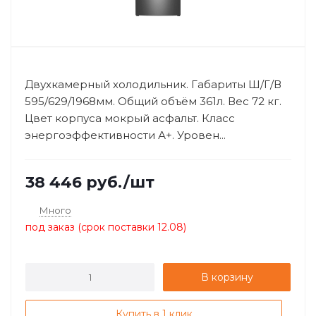
Двухкамерный холодильник. Габариты Ш/Г/В
595/629/1968мм. Общий объём 361л. Вес 72 кг.
Цвет корпуса мокрый асфальт. Класс
энергоэффективности А+. Уровен...
38 446
руб.
/шт
Много
под заказ (срок поставки 12.08)
В корзину
Купить в 1 клик