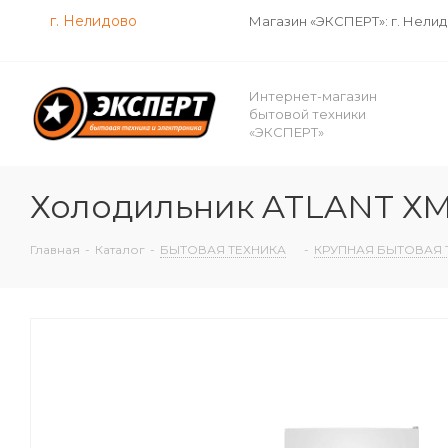
г. Нелидово
Магазин «ЭКСПЕРТ»: г. Нели
Интернет-магазин
бытовой техники
«ЭКСПЕРТ»
Холодильник ATLANT ХМ-
Главная
-
Каталог
-
БЫТОВАЯ ТЕХНИКА
-
КРУПНАЯ БЫТОВАЯ 