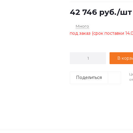
42 746
руб.
/шт
Много
под заказ (срок поставки 14.
В корз
Ц
Поделиться
о