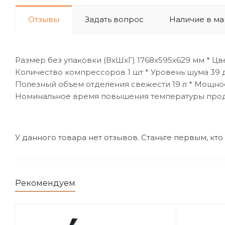
Отзывы
Задать вопрос
Наличие в ма
Размер без упаковки (ВхШxГ) 1768x595x629 мм * Цв
Количество компрессоров 1 шт * Уровень шума 39 д
Полезный объем отделения свежести 19 л * Мощнос
Номинальное время повышения температуры продукт
У данного товара нет отзывов. Станьте первым, кто
Рекомендуем