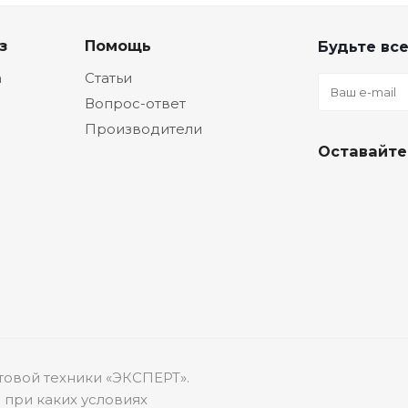
з
Помощь
Будьте все
а
Статьи
Вопрос-ответ
Производители
Оставайте
товой техники «ЭКСПЕРТ».
 при каких условиях