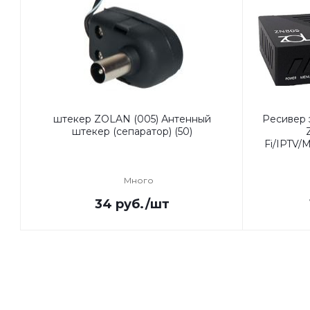
штекер ZOLAN (005) Антенный
Ресивер
штекер (сепаратор) (50)
Fi/IPTV
Много
34
руб.
/шт