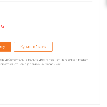
08)
ину
Купить в 1 клик
ена действительна только для интернет-магазина и может
тличаться от цен в розничных магазинах