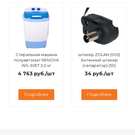
Стиральная машина
штекер ZOLAN (005)
полуавтомат RENOVA
Антенный штекер
WS-30ET 3,0 кг
(сепаратор) (50)
4 763
руб.
/шт
34
руб.
/шт
Подробнее
Подробнее