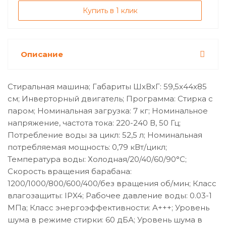
Купить в 1 клик
Описание
Стиральная машина; Габариты ШхВхГ: 59,5x44х85
см; Инверторный двигатель; Программа: Стирка с
паром; Номинальная загрузка: 7 кг; Номинальное
напряжение, частота тока: 220-240 В, 50 Гц;
Потребление воды за цикл: 52,5 л; Номинальная
потребляемая мощность: 0,79 кВт/цикл;
Температура воды: Холодная/20/40/60/90°C;
Скорость вращения барабана:
1200/1000/800/600/400/без вращения об/мин; Класс
влагозащиты: IPX4; Рабочее давление воды: 0.03-1
МПа; Класс энергоэффективности: A+++; Уровень
шума в режиме стирки: 60 дБА; Уровень шума в