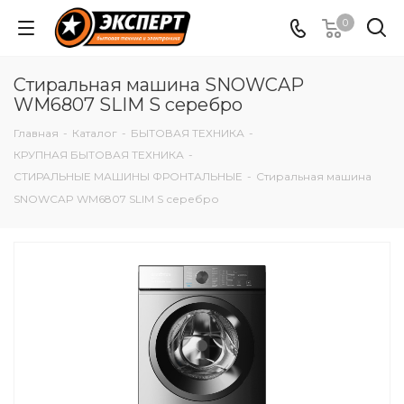
0
Стиральная машина SNOWCAP
WM6807 SLIM S серебро
Главная
-
Каталог
-
БЫТОВАЯ ТЕХНИКА
-
КРУПНАЯ БЫТОВАЯ ТЕХНИКА
-
СТИРАЛЬНЫЕ МАШИНЫ ФРОНТАЛЬНЫЕ
-
Стиральная машина
SNOWCAP WM6807 SLIM S серебро