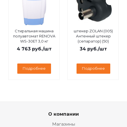
Стиральная машина
штекер ZOLAN (005)
полуавтомат RENOVA
Антенный штекер
WS-30ET 3,0 кг
(сепаратор) (50)
4 763
руб.
/шт
34
руб.
/шт
Подробнее
Подробнее
О компании
Магазины