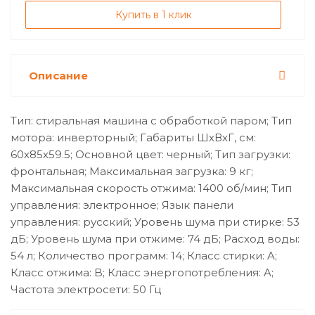
Купить в 1 клик
Описание
Тип: стиральная машина с обработкой паром; Тип
мотора: инверторный; Габариты ШхВхГ, см:
60х85х59.5; Основной цвет: черный; Тип загрузки:
фронтальная; Максимальная загрузка: 9 кг;
Максимальная скорость отжима: 1400 об/мин; Тип
управления: электронное; Язык панели
управления: русский; Уровень шума при стирке: 53
дБ; Уровень шума при отжиме: 74 дБ; Расход воды:
54 л; Количество программ: 14; Класс стирки: A;
Класс отжима: B; Класс энергопотребления: A;
Частота электросети: 50 Гц