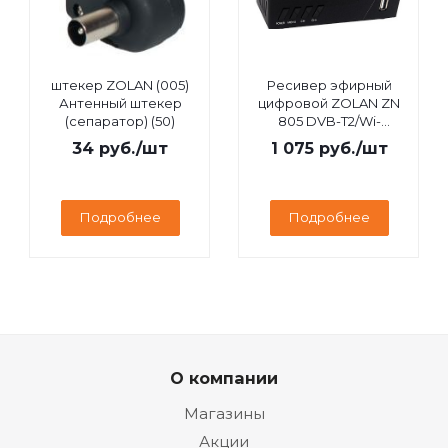
штекер ZOLAN (005)
Ресивер эфирный
Антенный штекер
цифровой ZOLAN ZN
(сепаратор) (50)
805 DVB-T2/Wi-
Fi/IPTV/MEGOGO/YouTube,
34
руб.
/шт
1 075
руб.
/шт
дисплей
Подробнее
Подробнее
О компании
Магазины
Акции