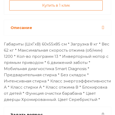
Купить в 1 клик
Описание
Габариты (ШxГxВ) 60x55x85 см * Загрузка 8 кг * Вес
62 кг * Максимальная скорость отжима (об/мин)
1200 * Кол-во программ 13 * Инверторный мотор с
прямым приводом * 6 движений заботы *
Мобильная диагностика Smart Diagnosis *
Предварительная стирка * Без складок *
Интенсивная стирка * Класс энергоэффективности
А * Класс стирки А * Класс отжима В * Блокировка
от детей * Функция очистки барабана * Цвет
дверцы Хромированный. Цвет Серебристый *
Задать вопрос