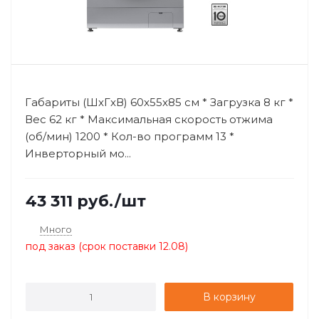
Габариты (ШxГxВ) 60x55x85 см * Загрузка 8 кг *
Вес 62 кг * Максимальная скорость отжима
(об/мин) 1200 * Кол-во программ 13 *
Инверторный мо...
43 311
руб.
/шт
Много
под заказ (срок поставки 12.08)
В корзину