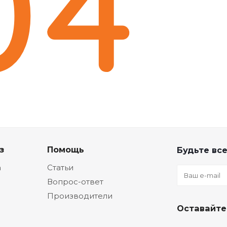
з
Помощь
Будьте все
а
Статьи
Вопрос-ответ
Производители
Оставайте