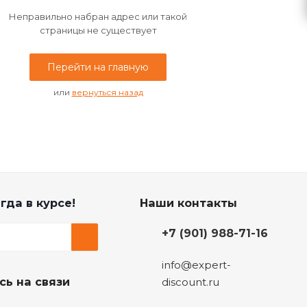
Неправильно набран адрес или такой
страницы не существует
Перейти на главную
или
вернуться назад
гда в курсе!
Наши контакты
+7 (901) 988-71-16
info@expert-
сь на связи
discount.ru