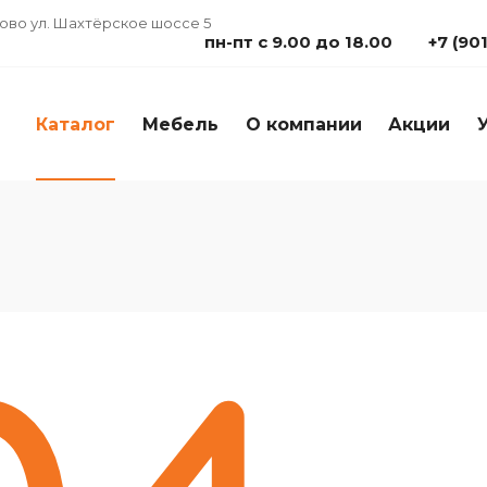
дово ул. Шахтёрское шоссе 5
пн-пт с 9.00 до 18.00
+7 (90
Каталог
Мебель
О компании
Акции