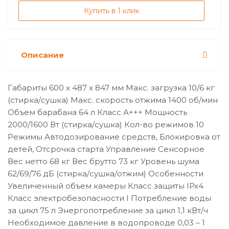
Купить в 1 клик
Описание
Габариты 600 х 487 х 847 мм Макс. загрузка 10/6 кг
(стирка/сушка) Макс. скорость отжима 1400 об/мин
Объем барабана 64 л Класс А+++ Мощность
2000/1600 Вт (стирка/сушка) Кол-во режимов 10
Режимы Автодозирование средств, Блокировка от
детей, Отсрочка старта Управление Сенсорное
Вес нетто 68 кг Вес брутто 73 кг Уровень шума
62/69/76 дБ (стирка/сушка/отжим) Особенности
Увеличенный объем камеры Класс защиты IPx4
Класс электробезопасности I Потребление воды
за цикл 75 л Энергопотребление за цикл 1,1 кВт/ч
Необходимое давление в водопроводе 0,03 – 1