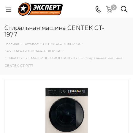
0
Стиральная машина CENTEK CT-
1977
Главная
-
Каталог
-
БЫТОВАЯ ТЕХНИКА
-
КРУПНАЯ БЫТОВАЯ ТЕХНИКА
-
СТИРАЛЬНЫЕ МАШИНЫ ФРОНТАЛЬНЫЕ
-
Стиральная машина
CENTEK CT-1977