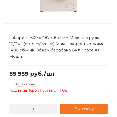
Габариты 600 х 487 х 847 мм Макс. загрузка
10/6 кг (стирка/сушка) Макс. скорость отжима
1400 об/мин Объем барабана 64 л Класс А+++
Мощн...
55 959
руб.
/шт
Достаточно
под заказ (срок поставки 11.08)
В корзину