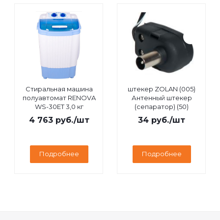
Стиральная машина
штекер ZOLAN (005)
полуавтомат RENOVA
Антенный штекер
WS-30ET 3,0 кг
(сепаратор) (50)
4 763
руб.
/шт
34
руб.
/шт
Подробнее
Подробнее