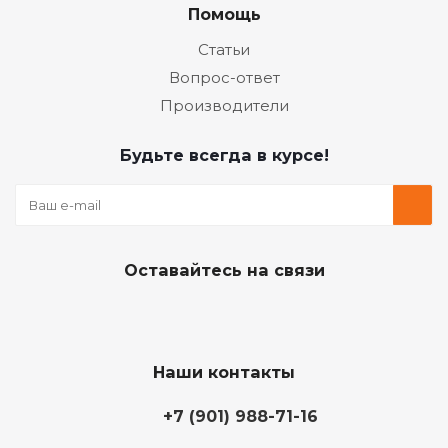
Помощь
Статьи
Вопрос-ответ
Производители
Будьте всегда в курсе!
Оставайтесь на связи
Наши контакты
+7 (901) 988-71-16