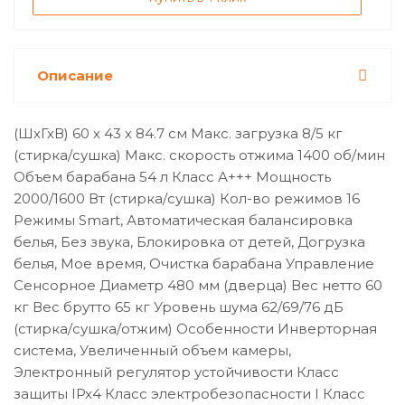
Описание
(ШхГхВ) 60 х 43 х 84.7 см Макс. загрузка 8/5 кг
(стирка/сушка) Макс. скорость отжима 1400 об/мин
Объем барабана 54 л Класс А+++ Мощность
2000/1600 Вт (стирка/сушка) Кол-во режимов 16
Режимы Smart, Автоматическая балансировка
белья, Без звука, Блокировка от детей, Догрузка
белья, Мое время, Очистка барабана Управление
Сенсорное Диаметр 480 мм (дверца) Вес нетто 60
кг Вес брутто 65 кг Уровень шума 62/69/76 дБ
(стирка/сушка/отжим) Особенности Инверторная
система, Увеличенный объем камеры,
Электронный регулятор устойчивости Класс
защиты IPx4 Класс электробезопасности I Класс