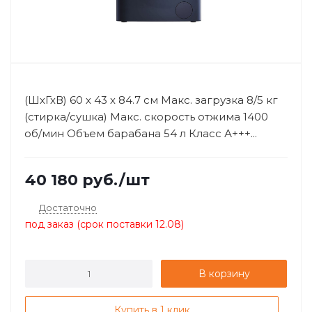
(ШхГхВ) 60 х 43 х 84.7 см Макс. загрузка 8/5 кг
(стирка/сушка) Макс. скорость отжима 1400
об/мин Объем барабана 54 л Класс А+++...
40 180
руб.
/шт
Достаточно
под заказ (срок поставки 12.08)
В корзину
Купить в 1 клик