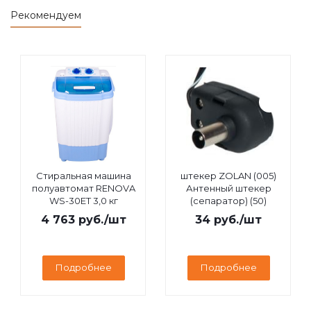
Рекомендуем
Стиральная машина
штекер ZOLAN (005)
полуавтомат RENOVA
Антенный штекер
WS-30ET 3,0 кг
(сепаратор) (50)
4 763
руб.
/шт
34
руб.
/шт
Подробнее
Подробнее