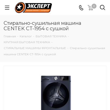
0
Стирально-сушильная машина
CENTEK CT-1954 с сушкой
Главная
-
Каталог
-
БЫТОВАЯ ТЕХНИКА
-
КРУПНАЯ БЫТОВАЯ ТЕХНИКА
-
СТИРАЛЬНЫЕ МАШИНЫ ФРОНТАЛЬНЫЕ
-
Стирально-сушильная
машина CENTEK CT-1954 с сушкой