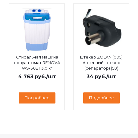
Стиральная машина
штекер ZOLAN (005)
полуавтомат RENOVA
Антенный штекер
WS-30ET 3,0 кг
(сепаратор) (50)
4 763
руб.
/шт
34
руб.
/шт
Подробнее
Подробнее