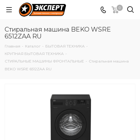
0
Стиральная машина BEKO WSRE
6512ZAA RU
Главная
-
Каталог
-
БЫТОВАЯ ТЕХНИКА
-
КРУПНАЯ БЫТОВАЯ ТЕХНИКА
-
СТИРАЛЬНЫЕ МАШИНЫ ФРОНТАЛЬНЫЕ
-
Стиральная машина
BEKO WSRE 6512ZAA RU