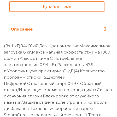
Купить в 1 клик
Описание
(ВхШхГ)84х60х41,5см.Цвет антрацит.Максимальная
загрузка 6 кг.Максимальная скорость отжима 1000
об/мин.Класс отжима C.Потребление
электроэнергии 0.94 кВт.Расход воды 47.5
л.Уровень шума при стирке 61 дБ(А).Количество
программ стирки 15.Дисплей
Цифровой.Отложенный старт 0-19 ч.Обратный
отсчет/Индикация времени до конца цикла.Сигнал
окончания стирки.Блокировка от случайного
нажатия/Защита от детей.Электронный контроль
дисбаланса. Технология обработки паром
SteamCure.Нагревательный элемент Hi-Tech с