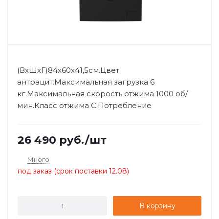
(ВхШхГ)84х60х41,5см.Цвет
антрацит.Максимальная загрузка 6
кг.Максимальная скорость отжима 1000 об/
мин.Класс отжима C.Потребление
электроэнергии 0.9...
26 490
руб.
/шт
Много
под заказ (срок поставки 12.08)
В корзину