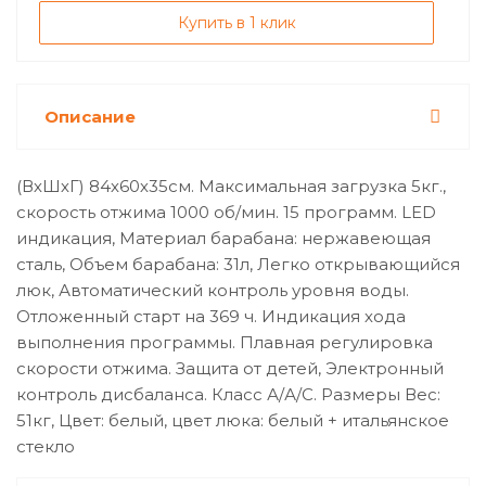
Купить в 1 клик
Описание
(ВхШхГ) 84х60х35см. Максимальная загрузка 5кг.,
скорость отжима 1000 об/мин. 15 программ. LED
индикация, Материал барабана: нержавеющая
сталь, Объем барабана: 31л, Легко открывающийся
люк, Автоматический контроль уровня воды.
Отложенный старт на 369 ч. Индикация хода
выполнения программы. Плавная регулировка
скорости отжима. Защита от детей, Электронный
контроль дисбаланса. Класс А/А/С. Размеры Вес:
51кг, Цвет: белый, цвет люка: белый + итальянское
стекло