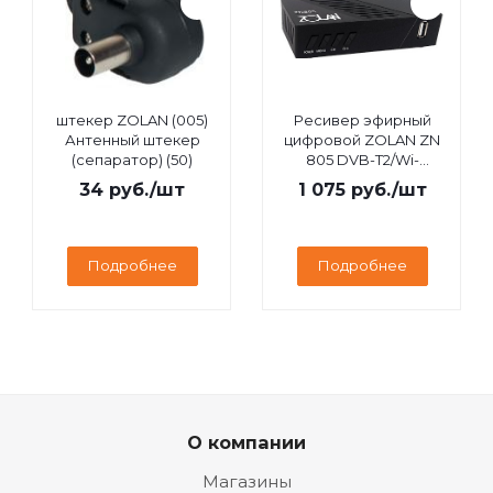
штекер ZOLAN (005)
Ресивер эфирный
Антенный штекер
цифровой ZOLAN ZN
(сепаратор) (50)
805 DVB-T2/Wi-
Fi/IPTV/MEGOGO/YouTube,
34
руб.
/шт
1 075
руб.
/шт
дисплей
Подробнее
Подробнее
О компании
Магазины