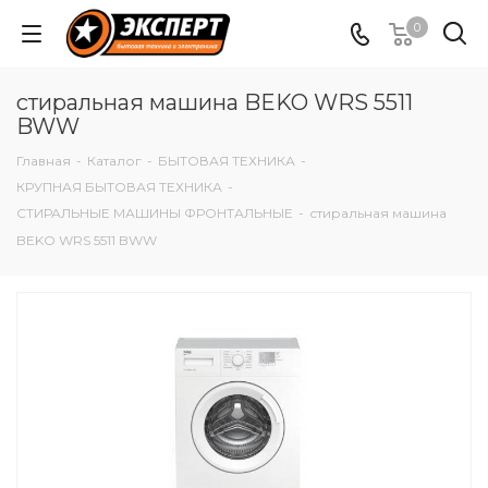
0
стиральная машина BEKO WRS 5511
BWW
Главная
-
Каталог
-
БЫТОВАЯ ТЕХНИКА
-
КРУПНАЯ БЫТОВАЯ ТЕХНИКА
-
СТИРАЛЬНЫЕ МАШИНЫ ФРОНТАЛЬНЫЕ
-
стиральная машина
BEKO WRS 5511 BWW