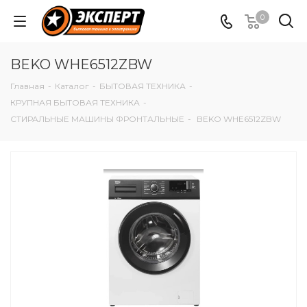
0
BEKO WHE6512ZBW
Главная
-
Каталог
-
БЫТОВАЯ ТЕХНИКА
-
КРУПНАЯ БЫТОВАЯ ТЕХНИКА
-
СТИРАЛЬНЫЕ МАШИНЫ ФРОНТАЛЬНЫЕ
-
BEKO WHE6512ZBW