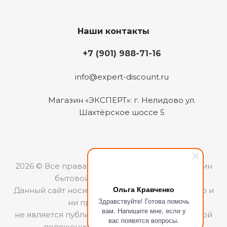
Наши контакты
+7 (901) 988-71-16
info@expert-discount.ru
Магазин «ЭКСПЕРТ»: г. Нелидово ул.
Шахтёрское шоссе 5
2026 © Все права защищены. Интернет-магазин
бытовой техники «ЭКСПЕРТ».
Ольга Кравченко
Данный сайт носит информационный характер и
Здравствуйте! Готова помочь
ни при каких условиях
вам. Напишите мне, если у
не является публичной офертой, определяемой
вас появятся вопросы.
положениями Статьи 437 (2) ГКРФ.