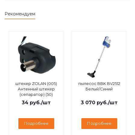
Рекомендуем
штекер ZOLAN (005)
пылесос BBK BV2512
Антенный штекер
Белый/Синий
(сепаратор) (50)
34
руб.
/шт
3 070
руб.
/шт
Подробнее
Подробнее