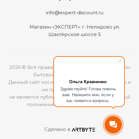
info@expert-discount.ru
Магазин «ЭКСПЕРТ»: г. Нелидово ул.
Шахтёрское шоссе 5
2026 © Все права защищены. Интернет-магазин
бытовой техники «ЭКСПЕРТ».
Ольга Кравченко
Данный сайт носит информационный характер и
Здравствуйте! Готова помочь
ни при каких условиях
вам. Напишите мне, если у
не является публичной офертой, определяемой
вас появятся вопросы.
положениями Статьи 437 (2) ГКРФ.
Сделано в