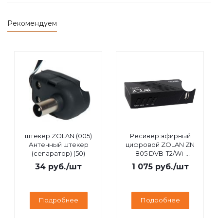
Рекомендуем
штекер ZOLAN (005)
Ресивер эфирный
Антенный штекер
цифровой ZOLAN ZN
(сепаратор) (50)
805 DVB-T2/Wi-
Fi/IPTV/MEGOGO/YouTube,
34
руб.
/шт
1 075
руб.
/шт
дисплей
Подробнее
Подробнее