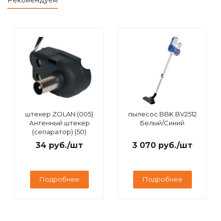
Рекомендуем
штекер ZOLAN (005)
пылесос BBK BV2512
Антенный штекер
Белый/Синий
(сепаратор) (50)
34
руб.
/шт
3 070
руб.
/шт
Подробнее
Подробнее