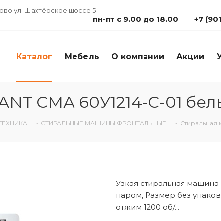
дово ул. Шахтёрское шоссе 5
пн-пт с 9.00 до 18.00
+7 (90
Каталог
Мебель
О компании
Акции
ANT СМА 60У1214-С-01 бел
ТЕХНИКА
-
СТИРАЛЬНЫЕ МАШИНЫ ФРОНТАЛЬНЫЕ
-
Стиральная 
Узкая стиральная машина 
паром, Размер без упаковк
отжим 1200 об/...