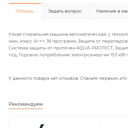
Отзывы
Задать вопрос
Наличие в ма
Узкая стиральная машина автоматическая, с техноло
мин, класс A+++, 18 программ, Защита от перепад
Система защиты от протечек AQUA-PROTECT, Защита
год, Годовое потребление электроэнергии 153 кВт.ч/
У данного товара нет отзывов. Станьте первым, кто
Рекомендуем