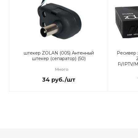
штекер ZOLAN (005) Антенный
Ресивер
штекер (сепаратор) (50)
Fi/IPTV
Много
34
руб.
/шт