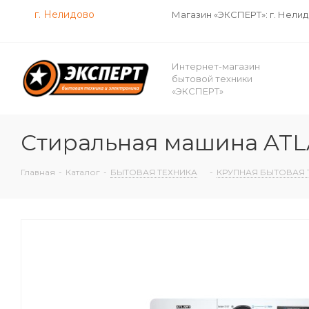
г. Нелидово
Магазин «ЭКСПЕРТ»: г. Нели
Интернет-магазин
бытовой техники
«ЭКСПЕРТ»
Стиральная машина ATL
Главная
-
Каталог
-
БЫТОВАЯ ТЕХНИКА
-
КРУПНАЯ БЫТОВАЯ 