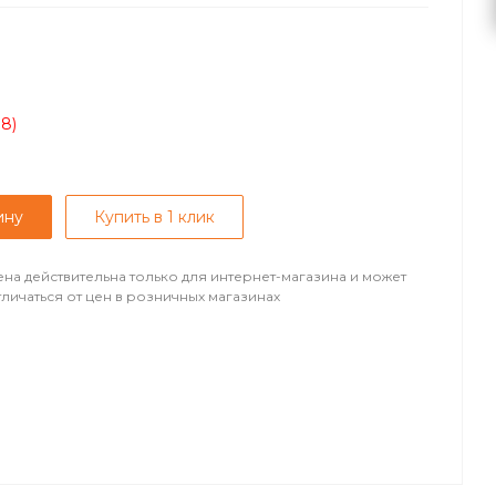
08)
ину
Купить в 1 клик
ена действительна только для интернет-магазина и может
тличаться от цен в розничных магазинах