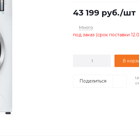
43 199
руб.
/шт
Много
под заказ (срок поставки 12.
В корз
Ц
Поделиться
о