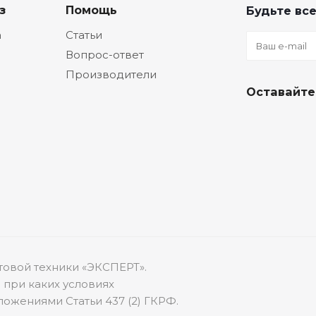
з
Помощь
Будьте все
а
Статьи
Вопрос-ответ
Производители
Оставайте
товой техники «ЭКСПЕРТ».
 при каких условиях
ожениями Статьи 437 (2) ГКРФ.