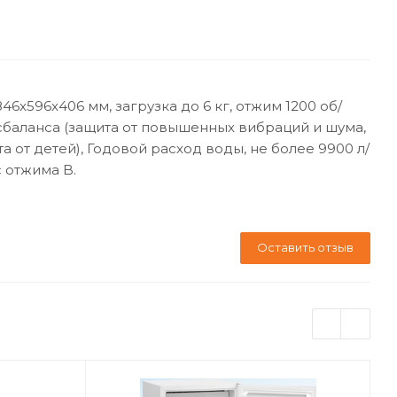
6x596x406 мм, загрузка до 6 кг, отжим 1200 об/
исбаланса (защита от повышенных вибраций и шума,
от детей), Годовой расход воды, не более 9900 л/
с отжима B.
Оставить отзыв