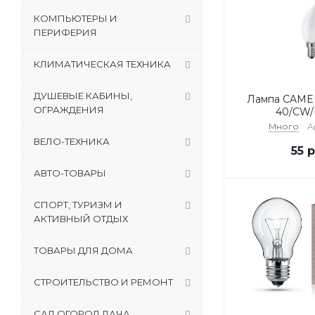
КОМПЬЮТЕРЫ И
ПЕРИФЕРИЯ
КЛИМАТИЧЕСКАЯ ТЕХНИКА
ДУШЕВЫЕ КАБИНЫ,
Лампа CAMEL
ОГРАЖДЕНИЯ
40/CW/
Много
А
ВЕЛО-ТЕХНИКА
55
р
АВТО-ТОВАРЫ
СПОРТ, ТУРИЗМ И
АКТИВНЫЙ ОТДЫХ
ТОВАРЫ ДЛЯ ДОМА
СТРОИТЕЛЬСТВО И РЕМОНТ
САД,ОГОРОД,ДАЧА