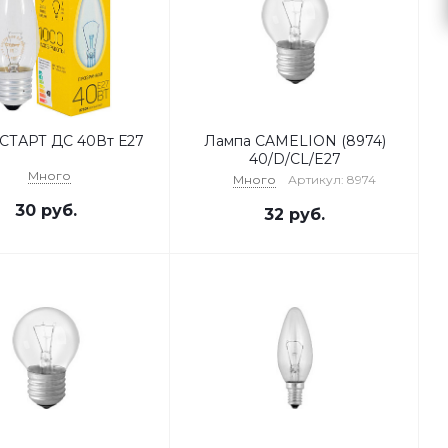
СТАРТ ДС 40Вт Е27
Лампа CAMELION (8974)
40/D/CL/E27
Много
Много
Артикул: 8974
30
руб.
32
руб.