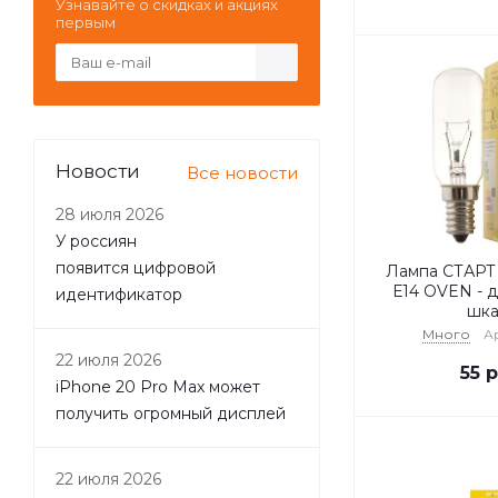
Узнавайте о скидках и акциях
первым
Новости
Все новости
28 июля 2026
У россиян
появится цифровой
Лампа СТАРТ 
Е14 OVEN - д
идентификатор
шк
Много
Ар
22 июля 2026
55
р
iPhone 20 Pro Max может
получить огромный дисплей
22 июля 2026