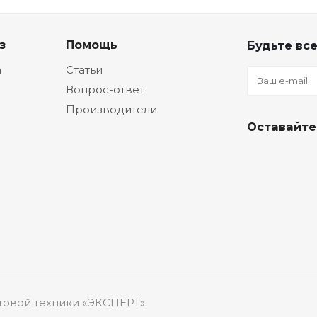
з
Помощь
Будьте все
а
Статьи
Вопрос-ответ
Производители
Оставайте
товой техники «ЭКСПЕРТ».