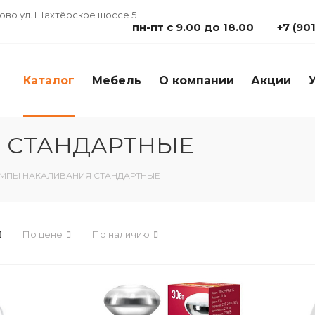
дово ул. Шахтёрское шоссе 5
пн-пт с 9.00 до 18.00
+7 (90
Каталог
Мебель
О компании
Акции
 СТАНДАРТНЫЕ
МПЫ НАКАЛИВАНИЯ СТАНДАРТНЫЕ
По цене
По наличию