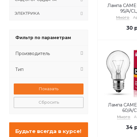
Лампа CAMEL
95/A/CL
ЭЛЕКТРИКА
Много
Ар
30
р
Фильтр по параметрам
Производитель
Тип
Сбросить
Лампа CAMEL
60/A/C
Много
А
34
р
Будьте всегда в курсе!