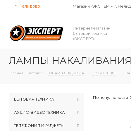
г. Нелидово
Магазин «ЭКСПЕРТ»: г. Нели
Интернет-магазин
бытовой техники
«ЭКСПЕРТ»
ЛАМПЫ НАКАЛИВАНИЯ
Главная
-
Каталог
-
ТОВАРЫ ДЛЯ ДОМА
-
ОСВЕЩЕНИЕ
-
ЛА
По популярности
БЫТОВАЯ ТЕХНИКА
АУДИО-ВИДЕО ТЕХНИКА
ТЕЛЕФОНИЯ И ГАДЖЕТЫ