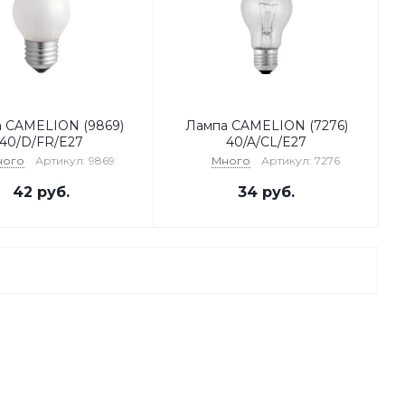
 CAMELION (9869)
Лампа CAMELION (7276)
40/D/FR/E27
40/A/CL/E27
ного
Артикул: 9869
Много
Артикул: 7276
42
руб.
34
руб.