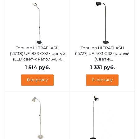
Торшер ULTRAFLASH
Торшер ULTRAFLASH
(15738) UF-833 C02 черный
(15727) UF-403 C02 черный
(LED cвет-к напольный,
(Свет-к
настольный, 12Вт, 3 в1,
напольный,торшер,
1 514
руб.
1 331
руб.
круг)
цоколь Е27)
В корзину
В корзину