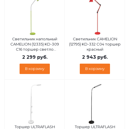
Светильник напольный
Светильник CAMELION
CAMELION (12335) KD-309
(12795) KD-332 C04 торшер
C16 торшер светло
красный
зеленый
2 299
руб.
2 943
руб.
В корзину
В корзину
Торшер ULTRAFLASH
Торшер ULTRAFLASH