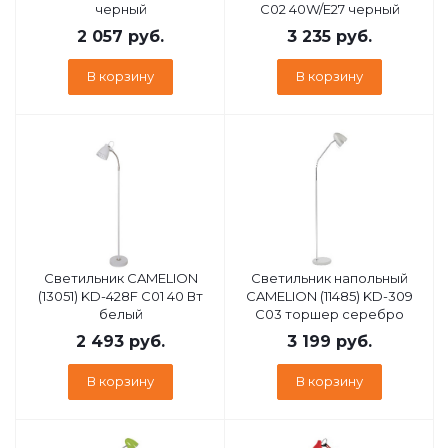
черный
C02 40W/E27 черный
2 057
руб.
3 235
руб.
В корзину
В корзину
Светильник CAMELION
Светильник напольный
(13051) KD-428F C01 40 Вт
CAMELION (11485) KD-309
белый
C03 торшер серебро
2 493
руб.
3 199
руб.
В корзину
В корзину