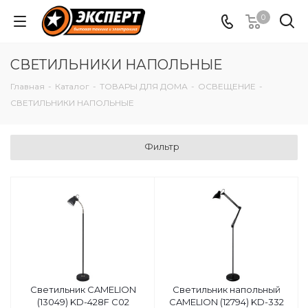
0
СВЕТИЛЬНИКИ НАПОЛЬНЫЕ
Главная
-
Каталог
-
ТОВАРЫ ДЛЯ ДОМА
-
ОСВЕЩЕНИЕ
-
СВЕТИЛЬНИКИ НАПОЛЬНЫЕ
Фильтр
Светильник CAMELION
Светильник напольный
(13049) KD-428F C02
CAMELION (12794) KD-332