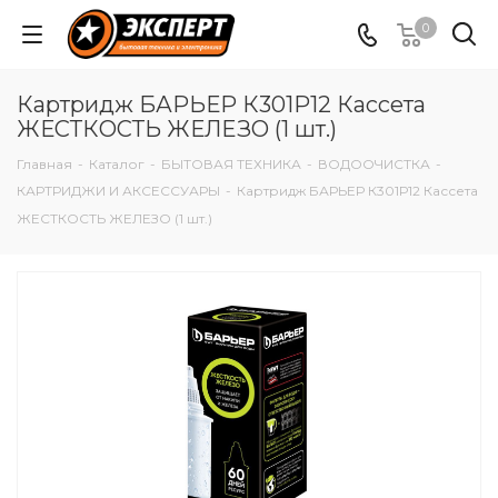
0
Картридж БАРЬЕР К301Р12 Кассета
ЖЕСТКОСТЬ ЖЕЛЕЗО (1 шт.)
Главная
-
Каталог
-
БЫТОВАЯ ТЕХНИКА
-
ВОДООЧИСТКА
-
КАРТРИДЖИ И АКСЕССУАРЫ
-
Картридж БАРЬЕР К301Р12 Кассета
ЖЕСТКОСТЬ ЖЕЛЕЗО (1 шт.)