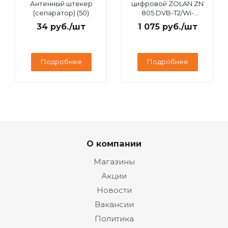
Антенный штекер
цифровой ZOLAN ZN
(сепаратор) (50)
805 DVB-T2/Wi-
Fi/IPTV/MEGOGO/YouTube,
34
руб.
/шт
1 075
руб.
/шт
дисплей
Подробнее
Подробнее
О компании
Магазины
Акции
Новости
Вакансии
Политика