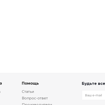
з
Помощь
Будьте все
а
Статьи
Вопрос-ответ
Производители