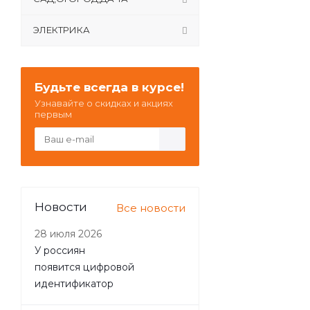
ЭЛЕКТРИКА
Будьте всегда в курсе!
Узнавайте о скидках и акциях
первым
Новости
Все новости
28 июля 2026
У россиян
появится цифровой
идентификатор