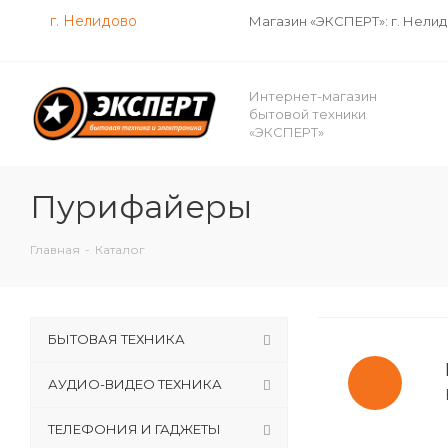
г. Нелидово
Магазин «ЭКСПЕРТ»: г. Нели
Интернет-магазин
бытовой техники
«ЭКСПЕРТ»
Пурифайеры
Главная
-
Каталог
БЫТОВАЯ ТЕХНИКА
АУДИО-ВИДЕО ТЕХНИКА
ТЕЛЕФОНИЯ И ГАДЖЕТЫ