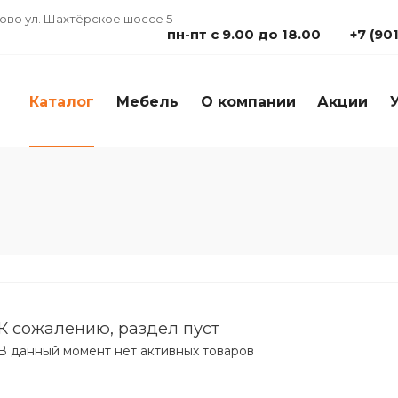
дово ул. Шахтёрское шоссе 5
пн-пт с 9.00 до 18.00
+7 (90
Каталог
Мебель
О компании
Акции
К сожалению, раздел пуст
В данный момент нет активных товаров