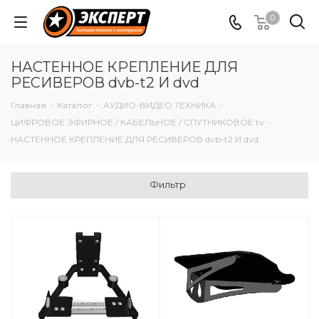
0
НАСТЕННОЕ КРЕПЛЕНИЕ ДЛЯ
РЕСИВЕРОВ dvb-t2 И dvd
Главная
-
Каталог
-
АУДИО-ВИДЕО ТЕХНИКА
-
ЦИФРОВОЕ ЭФИРНОЕ / КАБЕЛЬНОЕ / СПУТНИКОВОЕ tv
-
НАСТЕННОЕ КРЕПЛЕНИЕ ДЛЯ РЕСИВЕРОВ dvb-t2 И dvd
Фильтр