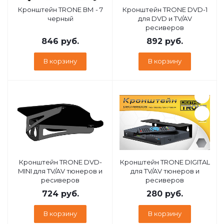
Кронштейн TRONE ВМ - 7
Кронштейн TRONE DVD-1
черный
для DVD и TV/AV
ресиверов
846
руб.
892
руб.
В корзину
В корзину
Кронштейн TRONE DVD-
Кронштейн TRONE DIGITAL
MINI для TV/AV тюнеров и
для TV/AV тюнеров и
ресиверов
ресиверов
724
руб.
280
руб.
В корзину
В корзину